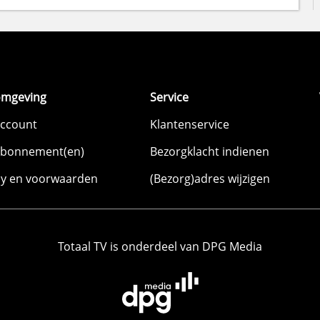
omgeving
Service
account
Klantenservice
abonnement(en)
Bezorgklacht indienen
cy en voorwaarden
(Bezorg)adres wijzigen
Totaal TV is onderdeel van DPG Media