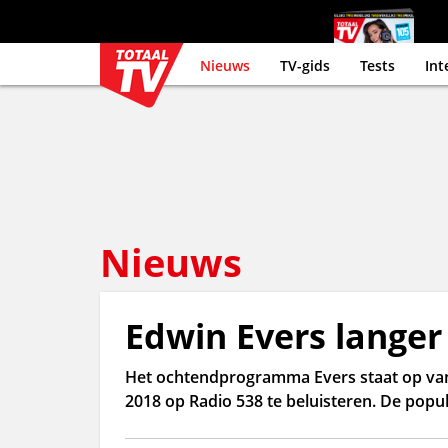
Nieuws
TV-gids
Tests
Int
Nieuws
Edwin Evers langer 
Het ochtendprogramma Evers staat op van E
2018 op Radio 538 te beluisteren. De popula