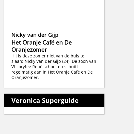
Nicky van der Gijp
Het Oranje Café en De
Oranjezomer
Hij is deze zomer niet van de buis te
slaan: Nicky van der Gijp (24). De zoon van
VI-coryfee René schoof en schuift
regelmatig aan in Het Oranje Café en De
Oranjezomer.
Veronica Superguide