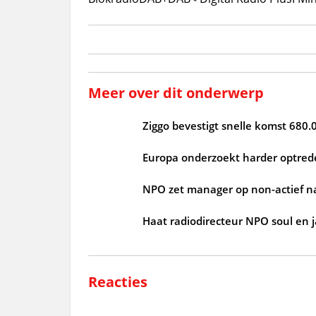
Meer over dit onderwerp
Ziggo bevestigt snelle komst 680.
Europa onderzoekt harder optrede
NPO zet manager op non-actief n
Haat radiodirecteur NPO soul en 
Reacties