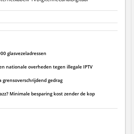
000 glasvezeladressen
n nationale overheden tegen illegale IPTV
a grensoverschrijdend gedrag
jazz? Minimale besparing kost zender de kop