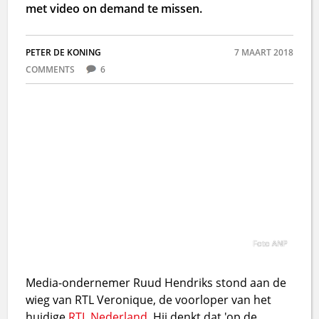
met video on demand te missen.
PETER DE KONING
7 MAART 2018
COMMENTS
6
Foto ANP
Media-ondernemer Ruud Hendriks stond aan de
wieg van RTL Veronique, de voorloper van het
huidige
RTL Nederland
, Hij denkt dat 'op de