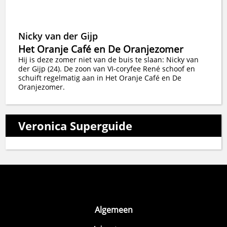
Nicky van der Gijp
Het Oranje Café en De Oranjezomer
Hij is deze zomer niet van de buis te slaan: Nicky van
der Gijp (24). De zoon van VI-coryfee René schoof en
schuift regelmatig aan in Het Oranje Café en De
Oranjezomer.
Veronica Superguide
Algemeen