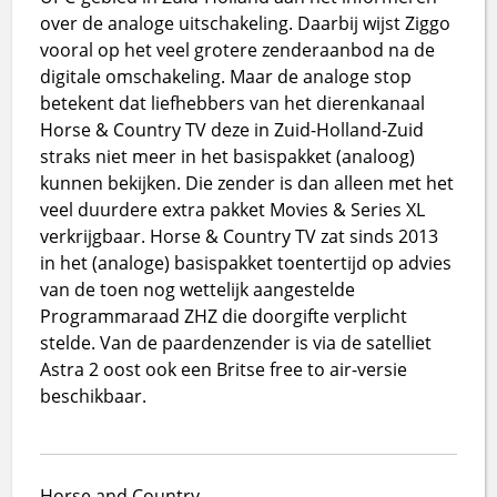
over de analoge uitschakeling. Daarbij wijst Ziggo
vooral op het veel grotere zenderaanbod na de
digitale omschakeling. Maar de analoge stop
betekent dat liefhebbers van het dierenkanaal
Horse & Country TV deze in Zuid-Holland-Zuid
straks niet meer in het basispakket (analoog)
kunnen bekijken. Die zender is dan alleen met het
veel duurdere extra pakket Movies & Series XL
verkrijgbaar. Horse & Country TV zat sinds 2013
in het (analoge) basispakket toentertijd op advies
van de toen nog wettelijk aangestelde
Programmaraad ZHZ die doorgifte verplicht
stelde. Van de paardenzender is via de satelliet
Astra 2 oost ook een Britse free to air-versie
beschikbaar.
Horse and Country