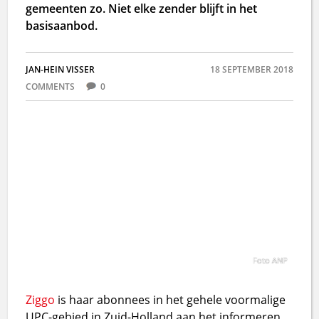
gemeenten zo. Niet elke zender blijft in het
basisaanbod.
JAN-HEIN VISSER
18 SEPTEMBER 2018
COMMENTS
0
Foto ANP
Ziggo
is haar abonnees in het gehele voormalige
UPC-gebied in Zuid-Holland aan het informeren