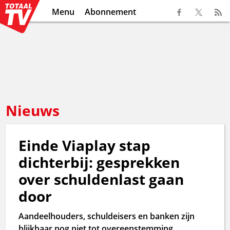
Menu
Abonnement
Nieuws
Einde Viaplay stap
dichterbij: gesprekken
over schuldenlast gaan
door
Aandeelhouders, schuldeisers en banken zijn
blijkbaar nog niet tot overeenstemming