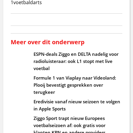
1
voetbal
darts
Meer over dit onderwerp
ESPN-deals Ziggo en DELTA nadelig voor
radioluisteraar: ook L1 stopt met live
voetbal
Formule 1 van Viaplay naar Videoland:
Plooij bevestigt gesprekken over
terugkeer
Eredivisie vanaf nieuw seizoen te volgen
in Apple Sports
Ziggo Sport trapt nieuw Europees
voetbalseizoen af: ook gratis voor
klanten KPN en andere providers