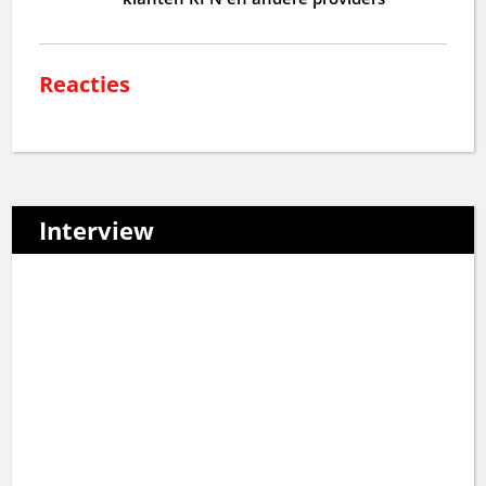
Reacties
Interview