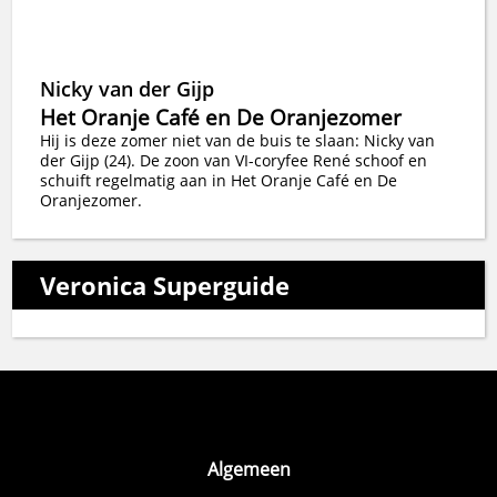
Nicky van der Gijp
Het Oranje Café en De Oranjezomer
Hij is deze zomer niet van de buis te slaan: Nicky van
der Gijp (24). De zoon van VI-coryfee René schoof en
schuift regelmatig aan in Het Oranje Café en De
Oranjezomer.
Veronica Superguide
Algemeen