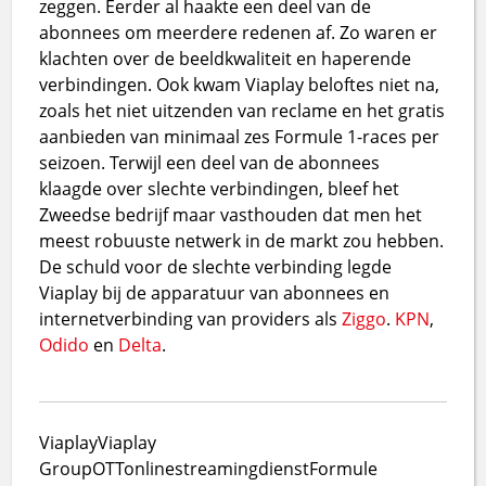
zeggen. Eerder al haakte een deel van de
abonnees om meerdere redenen af. Zo waren er
klachten over de beeldkwaliteit en haperende
verbindingen. Ook kwam Viaplay beloftes niet na,
zoals het niet uitzenden van reclame en het gratis
aanbieden van minimaal zes Formule 1-races per
seizoen. Terwijl een deel van de abonnees
klaagde over slechte verbindingen, bleef het
Zweedse bedrijf maar vasthouden dat men het
meest robuuste netwerk in de markt zou hebben.
De schuld voor de slechte verbinding legde
Viaplay bij de apparatuur van abonnees en
internetverbinding van providers als
Ziggo
.
KPN
,
Odido
en
Delta
.
Viaplay
Viaplay
Group
OTT
online
streamingdienst
Formule