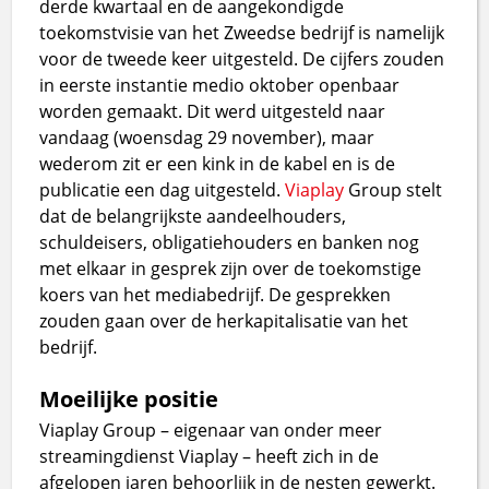
derde kwartaal en de aangekondigde
toekomstvisie van het Zweedse bedrijf is namelijk
voor de tweede keer uitgesteld. De cijfers zouden
in eerste instantie medio oktober openbaar
worden gemaakt. Dit werd uitgesteld naar
vandaag (woensdag 29 november), maar
wederom zit er een kink in de kabel en is de
publicatie een dag uitgesteld.
Viaplay
Group stelt
dat de belangrijkste aandeelhouders,
schuldeisers, obligatiehouders en banken nog
met elkaar in gesprek zijn over de toekomstige
koers van het mediabedrijf. De gesprekken
zouden gaan over de herkapitalisatie van het
bedrijf.
Moeilijke positie
Viaplay Group – eigenaar van onder meer
streamingdienst Viaplay – heeft zich in de
afgelopen jaren behoorlijk in de nesten gewerkt.