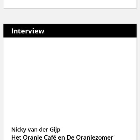
Interview
Nicky van der Gijp
Het Oranje Café en De Oranjezomer