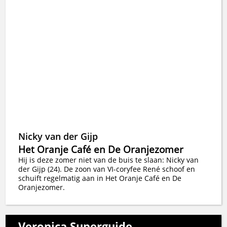
Nicky van der Gijp
Het Oranje Café en De Oranjezomer
Hij is deze zomer niet van de buis te slaan: Nicky van
der Gijp (24). De zoon van VI-coryfee René schoof en
schuift regelmatig aan in Het Oranje Café en De
Oranjezomer.
Veronica Superguide