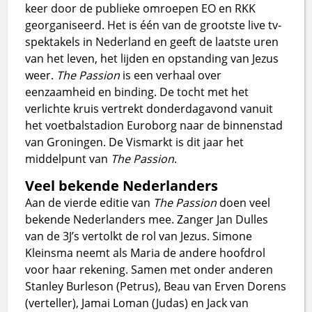
keer door de publieke omroepen EO en RKK
georganiseerd. Het is één van de grootste live tv-
spektakels in Nederland en geeft de laatste uren
van het leven, het lijden en opstanding van Jezus
weer.
The Passion
is een verhaal over
eenzaamheid en binding. De tocht met het
verlichte kruis vertrekt donderdagavond vanuit
het voetbalstadion Euroborg naar de binnenstad
van Groningen. De Vismarkt is dit jaar het
middelpunt van
The Passion
.
Veel bekende Nederlanders
Aan de vierde editie van
The Passion
doen veel
bekende Nederlanders mee. Zanger Jan Dulles
van de 3J’s vertolkt de rol van Jezus. Simone
Kleinsma neemt als Maria de andere hoofdrol
voor haar rekening. Samen met onder anderen
Stanley Burleson (Petrus), Beau van Erven Dorens
(verteller), Jamai Loman (Judas) en Jack van