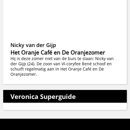
Nicky van der Gijp
Het Oranje Café en De Oranjezomer
Hij is deze zomer niet van de buis te slaan: Nicky van
der Gijp (24). De zoon van VI-coryfee René schoof en
schuift regelmatig aan in Het Oranje Café en De
Oranjezomer.
Veronica Superguide