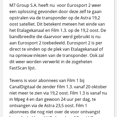
M7 Group S.A. heeft nu voor Eurosport 2 weer
een oplossing gevonden door deze zelf te gaan
opstralen via de transponder op de Astra 19,2
oost satelliet. Dit betekent meteen het einde van
het Etalagekanaal en Film 1.3. op de 19,2 oost. De
bandbreedte die daarvoor werd gebruikt is nu
aan Eurosport 2 toebedeeld. Eurosport 2 is per
direct te vinden op de plek van Etalagekanaal of
na opnieuw inlezen van de transponder. Ook zal
dit weer worden verwerkt in de zogeheten
FastScan lijst.
Tevens is voor abonnees van Film 1 bij
CanalDigitaal de zender Film 1.3. vanaf 20 oktober
niet meer te zien via 19,2 oost. Film 1.3 is vanaf nu
in Mpeg 4 en dan gewoon 24 uur per dag, te
ontvangen via de Astra 23,5 oost. Film 1
abonnees die nog niet over de voor ontvangst