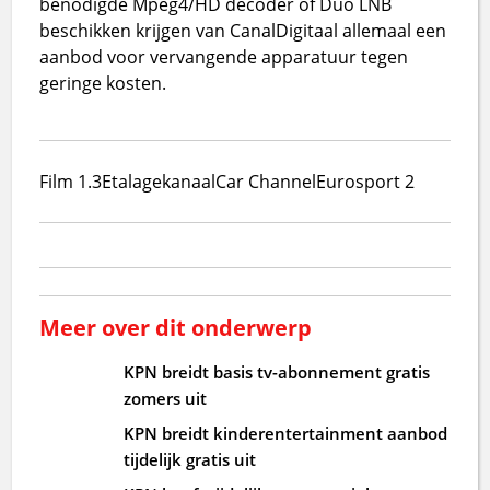
benodigde Mpeg4/HD decoder of Duo LNB
beschikken krijgen van CanalDigitaal allemaal een
aanbod voor vervangende apparatuur tegen
geringe kosten.
Film 1.3
Etalagekanaal
Car Channel
Eurosport 2
Meer over dit onderwerp
KPN breidt basis tv-abonnement gratis
zomers uit
KPN breidt kinderentertainment aanbod
tijdelijk gratis uit