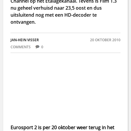
Channel op het Etalagekanaal. Tevens is Film 1.3
nu geheel verhuisd naar 23,5 oost en dus
uitsluitend nog met een HD-decoder te
ontvangen.
JAN-HEIN VISSER
20 OKTOBER 2010
COMMENTS
0
Eurosport 2 is per 20 oktober weer terug in het