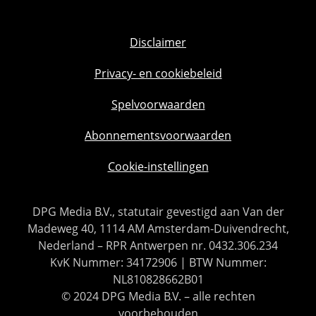
Disclaimer
Privacy- en cookiebeleid
Spelvoorwaarden
Abonnementsvoorwaarden
Cookie-instellingen
DPG Media B.V., statutair gevestigd aan Van der
Madeweg 40, 1114 AM Amsterdam-Duivendrecht,
Nederland – RPR Antwerpen nr. 0432.306.234
KvK Nummer: 34172906 | BTW Nummer:
NL810828662B01
© 2024 DPG Media B.V. – alle rechten
voorbehouden