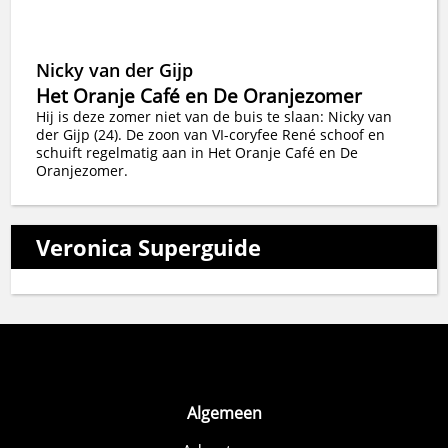
Nicky van der Gijp
Het Oranje Café en De Oranjezomer
Hij is deze zomer niet van de buis te slaan: Nicky van
der Gijp (24). De zoon van VI-coryfee René schoof en
schuift regelmatig aan in Het Oranje Café en De
Oranjezomer.
Veronica Superguide
Algemeen