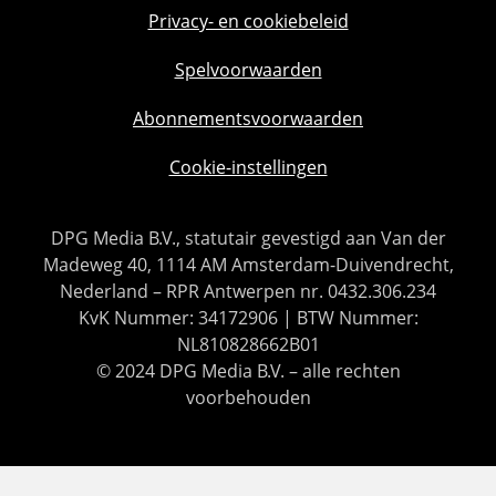
Privacy- en cookiebeleid
Spelvoorwaarden
Abonnementsvoorwaarden
Cookie-instellingen
DPG Media B.V., statutair gevestigd aan Van der
Madeweg 40, 1114 AM Amsterdam-Duivendrecht,
Nederland – RPR Antwerpen nr. 0432.306.234
KvK Nummer: 34172906 | BTW Nummer:
NL810828662B01
© 2024 DPG Media B.V. – alle rechten
voorbehouden