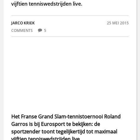
vijftien tenniswedstrijden live.
JARCO KRIEK
25 MEI 2015
COMMENTS
5
Het Franse Grand Slam-tennistoernooi Roland
Garros is bij Eurosport te bekijken: de
sportzender toont tegelijkertijd tot maximaal
vijftien tenniswedstrijden live.