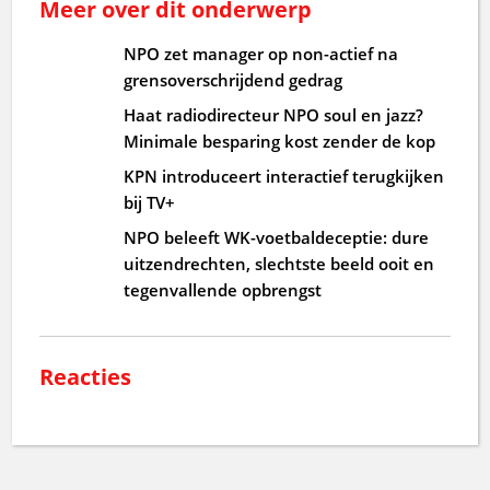
Meer over dit onderwerp
NPO zet manager op non-actief na
grensoverschrijdend gedrag
Haat radiodirecteur NPO soul en jazz?
Minimale besparing kost zender de kop
KPN introduceert interactief terugkijken
bij TV+
NPO beleeft WK-voetbaldeceptie: dure
uitzendrechten, slechtste beeld ooit en
tegenvallende opbrengst
Reacties