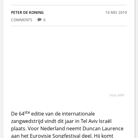
PETER DE KONING
14 MEI 2019
COMMENTS
6
Foto ANP
ste
De 64
editie van de internationale
zangwedstrijd vindt dit jaar in Tel Aviv Israël
plaats. Voor Nederland neemt Duncan Laurence
aan het Eurovisie Songfestival deel. Hij komt