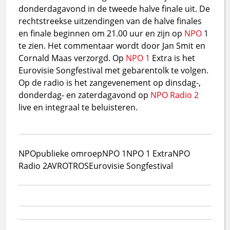
donderdagavond in de tweede halve finale uit. De
rechtstreekse uitzendingen van de halve finales
en finale beginnen om 21.00 uur en zijn op
NPO
1
te zien. Het commentaar wordt door Jan Smit en
Cornald Maas verzorgd. Op
NPO 1
Extra is het
Eurovisie Songfestival met gebarentolk te volgen.
Op de radio is het zangevenement op dinsdag-,
donderdag- en zaterdagavond op
NPO Radio 2
live en integraal te beluisteren.
NPO
publieke omroep
NPO 1
NPO 1 Extra
NPO
Radio 2
AVROTROS
Eurovisie Songfestival