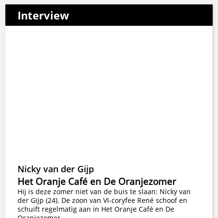
Interview
Nicky van der Gijp
Het Oranje Café en De Oranjezomer
Hij is deze zomer niet van de buis te slaan: Nicky van
der Gijp (24). De zoon van VI-coryfee René schoof en
schuift regelmatig aan in Het Oranje Café en De
Oranjezomer.