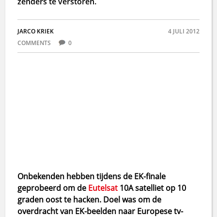
zenders te verstoren.
JARCO KRIEK
4 JULI 2012
COMMENTS
0
Onbekenden hebben tijdens de EK-finale
geprobeerd om de
Eutelsat
10A satelliet op 10
graden oost te hacken. Doel was om de
overdracht van EK-beelden naar Europese tv-