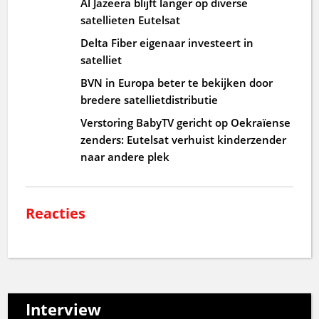
Al Jazeera blijft langer op diverse
satellieten Eutelsat
Delta Fiber eigenaar investeert in
satelliet
BVN in Europa beter te bekijken door
bredere satellietdistributie
Verstoring BabyTV gericht op Oekraïense
zenders: Eutelsat verhuist kinderzender
naar andere plek
Reacties
Interview