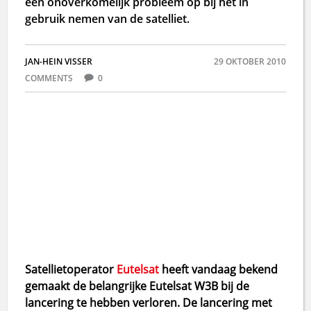
een onoverkomelijk probleem op bij het in
gebruik nemen van de satelliet.
JAN-HEIN VISSER
29 OKTOBER 2010
COMMENTS
0
Satellietoperator
Eutelsat
heeft vandaag bekend
gemaakt de belangrijke Eutelsat W3B bij de
lancering te hebben verloren. De lancering met