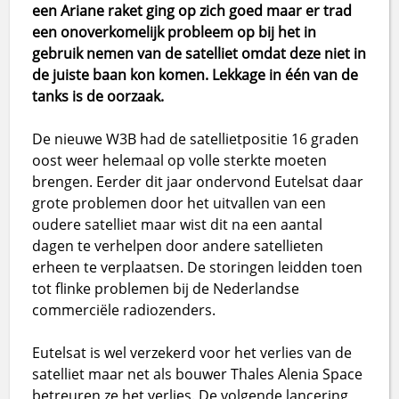
een Ariane raket ging op zich goed maar er trad
een onoverkomelijk probleem op bij het in
gebruik nemen van de satelliet omdat deze niet in
de juiste baan kon komen. Lekkage in één van de
tanks is de oorzaak.
De nieuwe W3B had de satellietpositie 16 graden
oost weer helemaal op volle sterkte moeten
brengen. Eerder dit jaar ondervond Eutelsat daar
grote problemen door het uitvallen van een
oudere satelliet maar wist dit na een aantal
dagen te verhelpen door andere satellieten
erheen te verplaatsen. De storingen leidden toen
tot flinke problemen bij de Nederlandse
commerciële radiozenders.
Eutelsat is wel verzekerd voor het verlies van de
satelliet maar net als bouwer Thales Alenia Space
betreuren ze het verlies. De volgende lancering