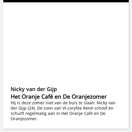
Nicky van der Gijp
Het Oranje Café en De Oranjezomer
Hij is deze zomer niet van de buis te slaan: Nicky van
der Gijp (24). De zoon van VI-coryfee René schoof en
schuift regelmatig aan in Het Oranje Café en De
Oranjezomer.