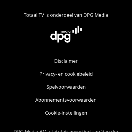
Totaal TV is onderdeel van DPG Media
Disclaimer
Privacy- en cookiebeleid
Spelvoorwaarden
Abonnementsvoorwaarden
Cookie-instellingen
DPG Media B.V., statutair gevestigd aan Van der