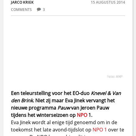
JARCO KRIEK
15 AUGUSTUS 2014
COMMENTS
3
Foto: ANP
Een teleurstelling voor het EO-duo
Knevel & Van
den Brink
. Niet zij maar Eva Jinek vervangt het
nieuwe programma
Pauw
van Jeroen Pauw
tijdens het winterseizoen op
NPO
1.
Eva Jinek wordt al enige tijd genoemd om in de
toekomst het late avond-tijdslot op
NPO 1
over te