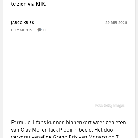
te zien via KIJK.
JARCO KRIEK
29 MEI 2026
COMMENTS
0
Foto Getty Images
Formule 1-fans kunnen binnenkort weer genieten
van Olav Mol en Jack Plooij in beeld. Het duo
verzorgt vanaf de Grand Prix van Monaco op 7