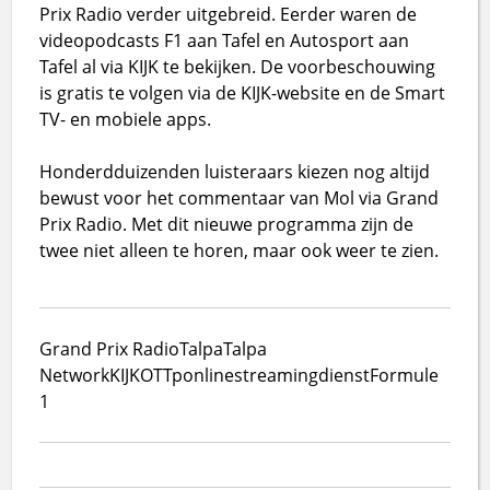
Prix Radio verder uitgebreid. Eerder waren de
videopodcasts F1 aan Tafel en Autosport aan
Tafel al via KIJK te bekijken. De voorbeschouwing
is gratis te volgen via de KIJK-website en de Smart
TV- en mobiele apps.
Honderdduizenden luisteraars kiezen nog altijd
bewust voor het commentaar van Mol via Grand
Prix Radio. Met dit nieuwe programma zijn de
twee niet alleen te horen, maar ook weer te zien.
Grand Prix Radio
Talpa
Talpa
Network
KIJK
OTT
p
online
streamingdienst
Formule
1