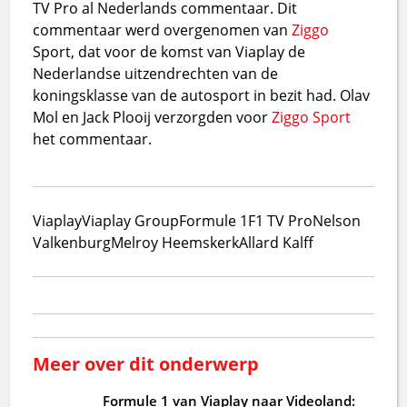
TV Pro al Nederlands commentaar. Dit
commentaar werd overgenomen van
Ziggo
Sport, dat voor de komst van Viaplay de
Nederlandse uitzendrechten van de
koningsklasse van de autosport in bezit had. Olav
Mol en Jack Plooij verzorgden voor
Ziggo Sport
het commentaar.
Viaplay
Viaplay Group
Formule 1
F1 TV Pro
Nelson
Valkenburg
Melroy Heemskerk
Allard Kalff
Meer over dit onderwerp
Formule 1 van Viaplay naar Videoland: