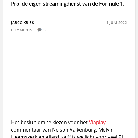
Pro, de eigen streamingdienst van de Formule 1.
JARCO KRIEK
1 JUNI 2022
COMMENTS
5
Het besluit om te kiezen voor het
Viaplay
-
commentaar van Nelson Valkenburg, Melvin
Heemskerk en Allard Kalff is wellicht voor veel F1