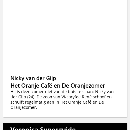
Nicky van der Gijp
Het Oranje Café en De Oranjezomer
Hij is deze zomer niet van de buis te slaan: Nicky van
der Gijp (24). De zoon van VI-coryfee René schoof en
schuift regelmatig aan in Het Oranje Café en De
Oranjezomer.
Veronica Superguide