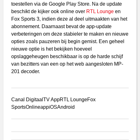
toestellen via de Google Play Store. Na de update
beschikt de kijker ook online over
RTL Lounge
en
Fox Sports 3, indien deze al deel uitmaakten van het
abonnement. Daarnaast bevat de app-update
verbeteringen om deze stabieler te maken en nieuwe
opties zoals pauzeren bij begin gemist. Een geheel
nieuwe optie is het bekijken hoeveel
opslaggeheugen beschikbaar is op de harde schijf
van bezitters van een op het web aangesloten MP-
201 decoder.
Canal Digitaal
TV App
RTL Lounge
Fox
Sports
Online
app
iOS
Android