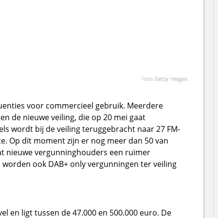
Foto Getty Images
quenties voor commercieel gebruik. Meerdere
 de nieuwe veiling, die op 20 mei gaat
vels wordt bij de veiling teruggebracht naar 27 FM-
. Op dit moment zijn er nog meer dan 50 van
t dat nieuwe vergunninghouders een ruimer
s worden ook DAB+ only vergunningen ter veiling
avel en ligt tussen de 47.000 en 500.000 euro. De