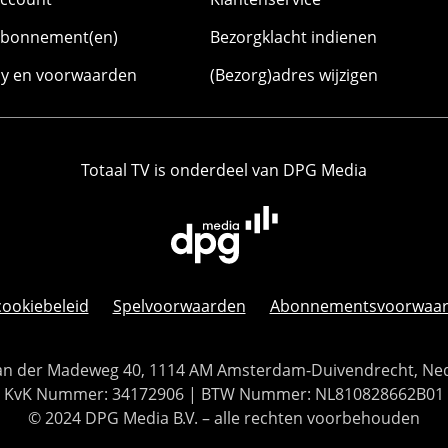
abonnement(en)
Bezorgklacht indienen
cy en voorwaarden
(Bezorg)adres wijzigen
Totaal TV is onderdeel van DPG Media
cookiebeleid
Spelvoorwaarden
Abonnementsvoorwaa
 Van der Madeweg 40, 1114 AM Amsterdam-Duivendrecht, Ne
KvK Nummer: 34172906 | BTW Nummer: NL810828662B01
© 2024 DPG Media B.V. – alle rechten voorbehouden