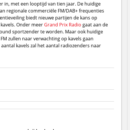
n, met een looptijd van tien jaar. De huidige
 van regionale commerciële FM/DAB+ frequenties
ntieveiling biedt nieuwe partijen de kans op
e kavels. Onder meer
Grand Prix Radio
gaat aan de
round sportzender te worden. Maar ook huidige
 FM zullen naar verwachting op kavels gaan
antal kavels zal het aantal radiozenders naar