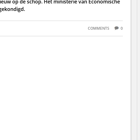
ieuw op de schop. Het ministerie van Economische
ngekondigd.
COMMENTS
0