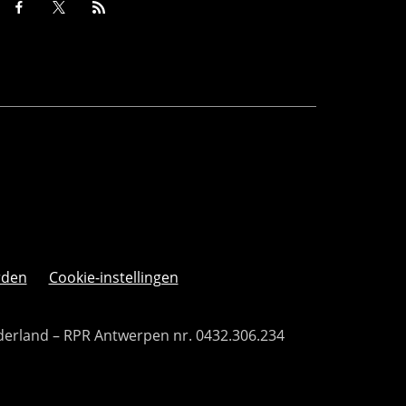
rden
Cookie-instellingen
derland – RPR Antwerpen nr. 0432.306.234