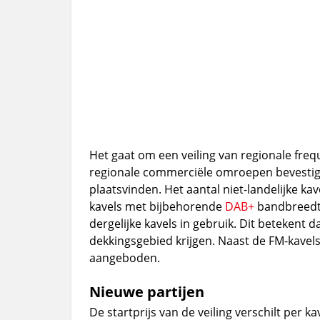
Het gaat om een veiling van regionale fre
regionale commerciële omroepen bevestigen
plaatsvinden. Het aantal niet-landelijke ka
kavels met bijbehorende
DAB+
bandbreedte
dergelijke kavels in gebruik. Dit beteken
dekkingsgebied krijgen. Naast de FM-kavel
aangeboden.
Nieuwe partijen
De startprijs van de veiling verschilt per k