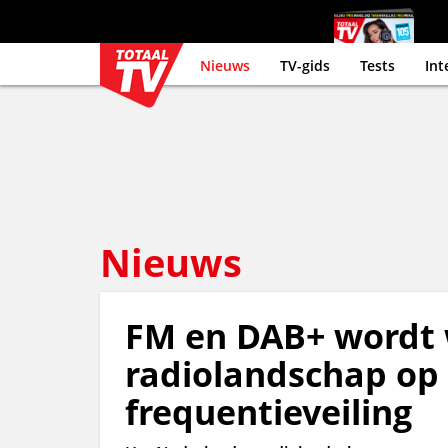
Nieuws
TV-gids
Tests
Int
Nieuws
FM en DAB+ wordt 
radiolandschap op
frequentieveiling