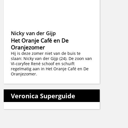
Nicky van der Gijp
Het Oranje Café en De
Oranjezomer
Hij is deze zomer niet van de buis te
slaan: Nicky van der Gijp (24). De zoon van
VI-coryfee René schoof en schuift
regelmatig aan in Het Oranje Café en De
Oranjezomer.
Veronica Superguide