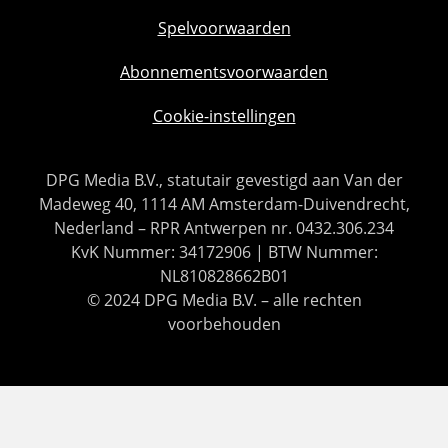
Spelvoorwaarden
Abonnementsvoorwaarden
Cookie-instellingen
DPG Media B.V., statutair gevestigd aan Van der
Madeweg 40, 1114 AM Amsterdam-Duivendrecht,
Nederland – RPR Antwerpen nr. 0432.306.234
KvK Nummer: 34172906 | BTW Nummer:
NL810828662B01
© 2024 DPG Media B.V. – alle rechten
voorbehouden