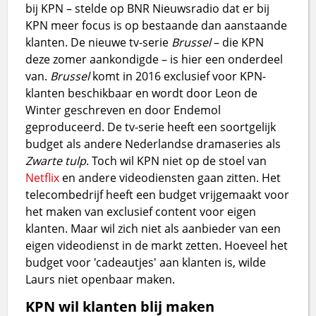
bij KPN – stelde op BNR Nieuwsradio dat er bij
KPN meer focus is op bestaande dan aanstaande
klanten. De nieuwe tv-serie
Brussel
– die KPN
deze zomer aankondigde – is hier een onderdeel
van.
Brussel
komt in 2016 exclusief voor KPN-
klanten beschikbaar en wordt door Leon de
Winter geschreven en door Endemol
geproduceerd. De tv-serie heeft een soortgelijk
budget als andere Nederlandse dramaseries als
Zwarte tulp
. Toch wil KPN niet op de stoel van
Netflix
en andere videodiensten gaan zitten. Het
telecombedrijf heeft een budget vrijgemaakt voor
het maken van exclusief content voor eigen
klanten. Maar wil zich niet als aanbieder van een
eigen videodienst in de markt zetten. Hoeveel het
budget voor 'cadeautjes' aan klanten is, wilde
Laurs niet openbaar maken.
KPN wil klanten blij maken