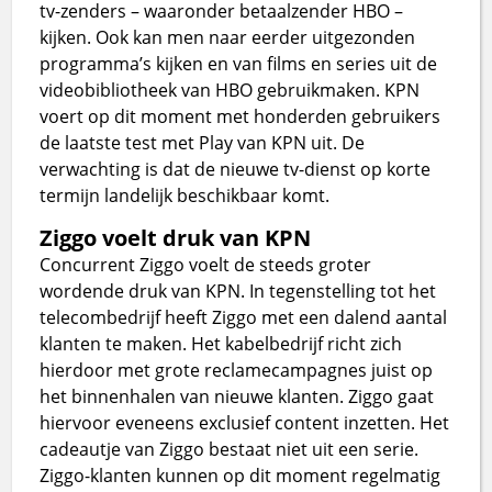
tv-zenders – waaronder betaalzender HBO –
kijken. Ook kan men naar eerder uitgezonden
programma’s kijken en van films en series uit de
videobibliotheek van HBO gebruikmaken. KPN
voert op dit moment met honderden gebruikers
de laatste test met Play van KPN uit. De
verwachting is dat de nieuwe tv-dienst op korte
termijn landelijk beschikbaar komt.
Ziggo voelt druk van KPN
Concurrent Ziggo voelt de steeds groter
wordende druk van KPN. In tegenstelling tot het
telecombedrijf heeft Ziggo met een dalend aantal
klanten te maken. Het kabelbedrijf richt zich
hierdoor met grote reclamecampagnes juist op
het binnenhalen van nieuwe klanten. Ziggo gaat
hiervoor eveneens exclusief content inzetten. Het
cadeautje van Ziggo bestaat niet uit een serie.
Ziggo-klanten kunnen op dit moment regelmatig