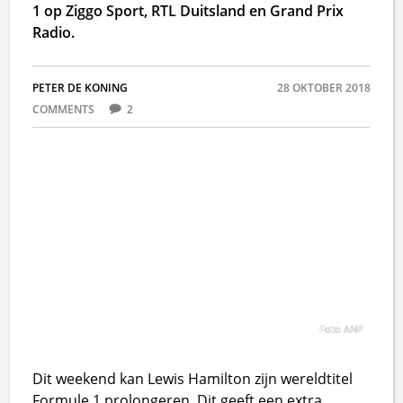
1 op Ziggo Sport, RTL Duitsland en Grand Prix
Radio.
PETER DE KONING
28 OKTOBER 2018
COMMENTS
2
Foto ANP
Dit weekend kan Lewis Hamilton zijn wereldtitel
Formule 1 prolongeren. Dit geeft een extra