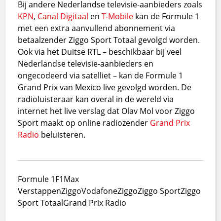
Bij andere Nederlandse televisie-aanbieders zoals
KPN
,
Canal Digitaal
en
T-Mobile
kan de Formule 1
met een extra aanvullend abonnement via
betaalzender Ziggo Sport Totaal gevolgd worden.
Ook via het Duitse RTL – beschikbaar bij veel
Nederlandse televisie-aanbieders en
ongecodeerd via satelliet – kan de Formule 1
Grand Prix van Mexico live gevolgd worden. De
radioluisteraar kan overal in de wereld via
internet het live verslag dat Olav Mol voor Ziggo
Sport maakt op online radiozender
Grand Prix
Radio
beluisteren.
Formule 1
F1
Max
Verstappen
Ziggo
VodafoneZiggo
Ziggo Sport
Ziggo
Sport Totaal
Grand Prix Radio