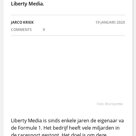
Liberty Media.
JARCO KRIEK
19 JANUARI 2020
COMMENTS
9
Foto Brunopress
Liberty Media is sinds enkele jaren de eigenaar va
de Formule 1. Het bedrijf heeft vele miljarden in
de racesport gestopt. Het doel is om deze