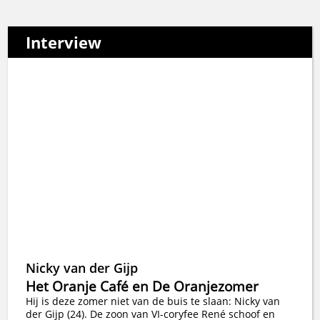
Interview
Nicky van der Gijp
Het Oranje Café en De Oranjezomer
Hij is deze zomer niet van de buis te slaan: Nicky van
der Gijp (24). De zoon van VI-coryfee René schoof en