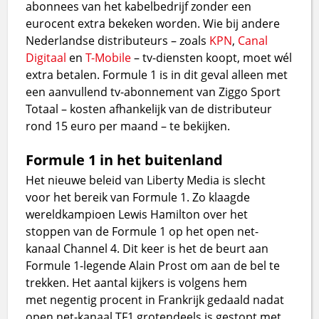
abonnees van het kabelbedrijf zonder een
eurocent extra bekeken worden. Wie bij andere
Nederlandse distributeurs – zoals
KPN
,
Canal
Digitaal
en
T-Mobile
– tv-diensten koopt, moet wél
extra betalen. Formule 1 is in dit geval alleen met
een aanvullend tv-abonnement van Ziggo Sport
Totaal – kosten afhankelijk van de distributeur
rond 15 euro per maand – te bekijken.
Formule 1 in het buitenland
Het nieuwe beleid van Liberty Media is slecht
voor het bereik van Formule 1. Zo klaagde
wereldkampioen Lewis Hamilton over het
stoppen van de Formule 1 op het open net-
kanaal Channel 4. Dit keer is het de beurt aan
Formule 1-legende Alain Prost om aan de bel te
trekken. Het aantal kijkers is volgens hem
met negentig procent in Frankrijk gedaald nadat
open net-kanaal TF1 grotendeels is gestopt met