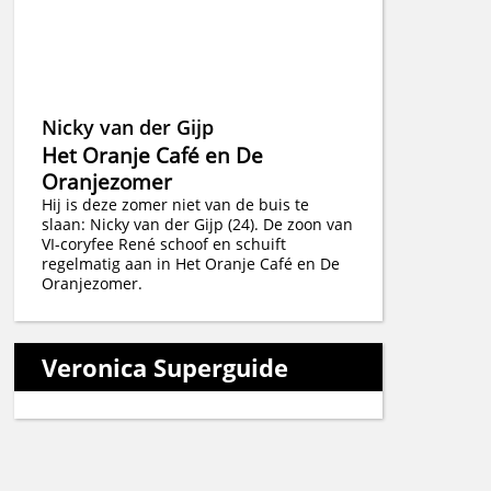
Nicky van der Gijp
Het Oranje Café en De
Oranjezomer
Hij is deze zomer niet van de buis te
slaan: Nicky van der Gijp (24). De zoon van
VI-coryfee René schoof en schuift
regelmatig aan in Het Oranje Café en De
Oranjezomer.
Veronica Superguide