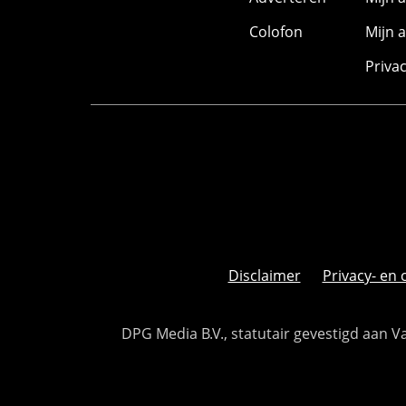
Colofon
Mijn 
Priva
Disclaimer
Privacy- en 
DPG Media B.V., statutair gevestigd aan