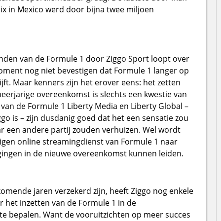
 in Mexico werd door bijna twee miljoen
nden van de Formule 1 door Ziggo Sport loopt over
oment nog niet bevestigen dat Formule 1 langer op
ijft. Maar kenners zijn het erover eens: het zetten
erjarige overeenkomst is slechts een kwestie van
 van de Formule 1 Liberty Media en Liberty Global –
go is – zijn dusdanig goed dat het een sensatie zou
ar een andere partij zouden verhuizen. Wel wordt
gen online streamingdienst van Formule 1 naar
zigingen in de nieuwe overeenkomst kunnen leiden.
 komende jaren verzekerd zijn, heeft Ziggo nog enkele
r het inzetten van de Formule 1 in de
te bepalen. Want de vooruitzichten op meer succes