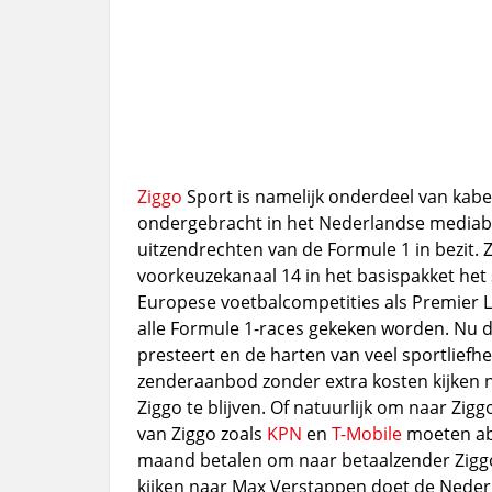
Ziggo
Sport is namelijk onderdeel van kabelb
ondergebracht in het Nederlandse mediab
uitzendrechten van de Formule 1 in bezit. Zi
voorkeuzekanaal 14 in het basispakket het 
Europese voetbalcompetities als Premier L
alle Formule 1-races gekeken worden. Nu
presteert en de harten van veel sportliefh
zenderaanbod zonder extra kosten kijken n
Ziggo te blijven. Of natuurlijk om naar Zig
van Ziggo zoals
KPN
en
T-Mobile
moeten abo
maand betalen om naar betaalzender Ziggo 
kijken naar Max Verstappen doet de Nederl