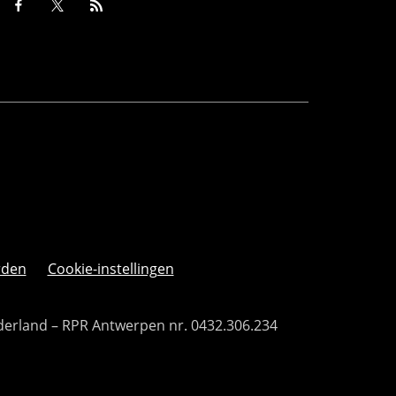
rden
Cookie-instellingen
derland – RPR Antwerpen nr. 0432.306.234