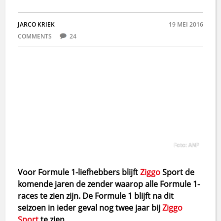
JARCO KRIEK
19 MEI 2016
COMMENTS
24
Foto: ANP
Voor Formule 1-liefhebbers blijft
Ziggo
Sport de
komende jaren de zender waarop alle Formule 1-
races te zien zijn. De Formule 1 blijft na dit
seizoen in ieder geval nog twee jaar bij
Ziggo
Sport
te zien.