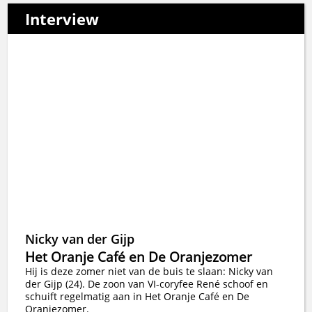
Interview
Nicky van der Gijp
Het Oranje Café en De Oranjezomer
Hij is deze zomer niet van de buis te slaan: Nicky van
der Gijp (24). De zoon van VI-coryfee René schoof en
schuift regelmatig aan in Het Oranje Café en De
Oranjezomer.