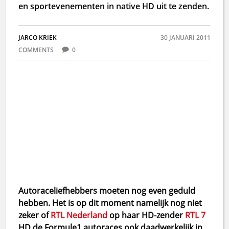
en sportevenementen in native HD uit te zenden.
JARCO KRIEK
30 JANUARI 2011
COMMENTS
0
Autoraceliefhebbers moeten nog even geduld
hebben. Het is op dit moment namelijk nog niet
zeker of
RTL Nederland
op haar HD-zender
RTL 7
HD de Formule1 autoraces ook daadwerkelijk in