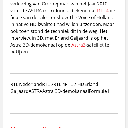
verkiezing van Omroepman van het Jaar 2010
voor de ASTRA-microfoon al bekend dat
RTL 4
de
finale van de talentenshow The Voice of Holland
in native HD kwaliteit had willen uitzenden. Maar
ook toen stond de techniek dit in de weg. Het
interview, in 3D, met Erland Galjaard is op het
Astra 3D-demokanaal op de
Astra3
-satelliet te
bekijken.
RTL Nederland
RTL 7
RTL 4
RTL 7 HD
Erland
Galjaard
ASTRA
Astra 3D-demokanaal
Formule1