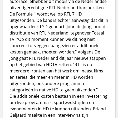
autoraceliefhebber dit moois via de Nederlandse
uitzendgerechtigde RTL Nederland kan bekijken.
De Formule 1 wordt wel op RTL 7 HD
uitgezonden. De kans is echter aanwezig dat dit in
opgewaardeerd SD gebeurt. John de Jong, hoofd
distributie van RTL Nederland, tegenover Totaal
TV: “Op dit moment kunnen we dit nog niet
concreet toezeggen, aangezien er additionele
kosten gemaakt moeten worden.” Volgens De
Jong gaat RTL Nederland dit jaar nieuwe stappen
op het gebied van HDTV zetten. “RTL is op
meerdere fronten aan het werk om, naast films
en series, die meer en meer in HD worden
uitgezonden, ook andere programma
categorieën in native HD te gaan uitzenden.”
Die additionele kosten bestaan in een investering
om live programma’s, sportwedstrijden en
evenementen in HD te kunnen uitzenden. Erland
Galjaard maakte in een interview na zijn