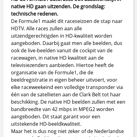
native HD gaan uitzenden. De grondslag:
technische redenen.
De Formule1 maakt dit raceseizoen de stap naar
HDTV. Alle races zullen aan alle
uitzendgerechtigden in HD-kwaliteit worden
aangeboden. Daarbij gaat men alle beelden, dus
ook de live-beelden vanuit de cockpit van de
racewagen, in native HD kwaliteit aan de
televisiezenders aanbieden. Hiertoe heeft de
organisatie van de Formule1, die de
beeldregistratie in eigen beheer uitvoert, voor
elke raceweekeind een volledige transponder via
één van de satellieten aan de Clark Belt tot haar
beschikking. De native HD beelden zullen met een
bandbreedte van 42 mbps in MPEG2 worden
aangeboden. Dit staat garant voor een
uitstekende HD-beeldkwaliteit.
Maar het is dus nog niet zeker of de Nederlandse