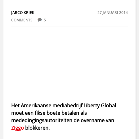
JARCO KRIEK
27 JANUARI 2014
COMMENTS
5
Het Amerikaanse mediabedrijf Liberty Global
moet een fikse boete betalen als
mededingingsautoriteiten de overname van
Ziggo
blokkeren.