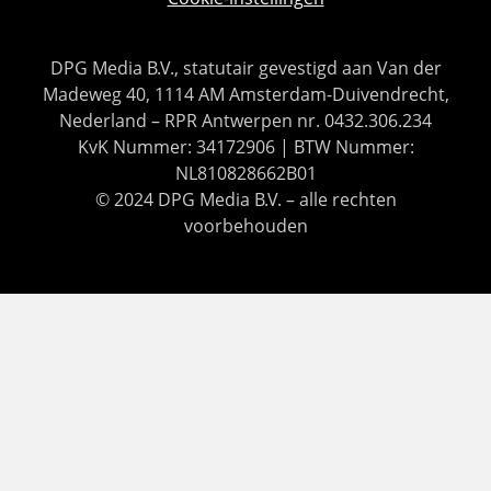
DPG Media B.V., statutair gevestigd aan Van der
Madeweg 40, 1114 AM Amsterdam-Duivendrecht,
Nederland – RPR Antwerpen nr. 0432.306.234
KvK Nummer: 34172906 | BTW Nummer:
NL810828662B01
© 2024 DPG Media B.V. – alle rechten
voorbehouden