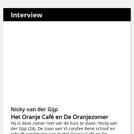
Interview
Nicky van der Gijp
Het Oranje Café en De Oranjezomer
Hij is deze zomer niet van de buis te slaan: Nicky van
der Gijp (24). De zoon van VI-coryfee René schoof en
schuift regelmatig aan in Het Oranje Café en De