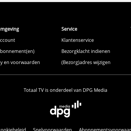
omgeving
Service
account
Klantenservice
abonnement(en)
Bezorgklacht indienen
cy en voorwaarden
(Bezorg)adres wijzigen
Totaal TV is onderdeel van DPG Media
cookiebeleid
Spelvoorwaarden
Abonnementsvoorwaa