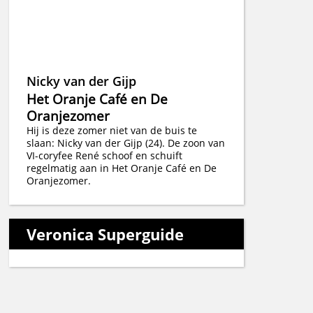
Nicky van der Gijp
Het Oranje Café en De
Oranjezomer
Hij is deze zomer niet van de buis te
slaan: Nicky van der Gijp (24). De zoon van
VI-coryfee René schoof en schuift
regelmatig aan in Het Oranje Café en De
Oranjezomer.
Veronica Superguide