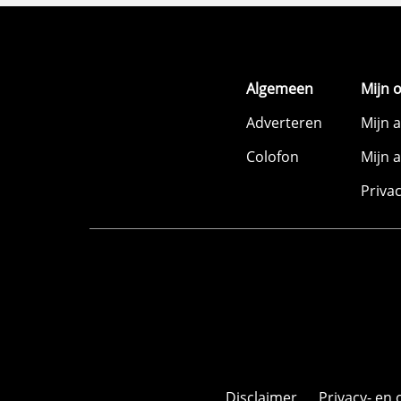
Algemeen
Mijn 
Adverteren
Mijn 
Colofon
Mijn 
Priva
Disclaimer
Privacy- en 