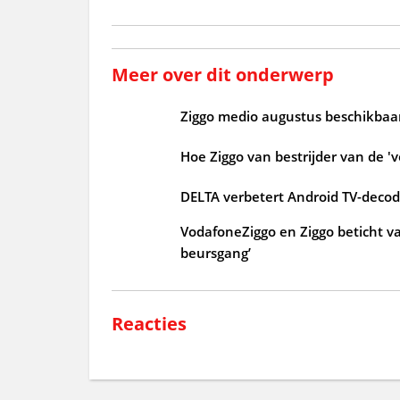
Meer over dit onderwerp
Ziggo medio augustus beschikbaar
Hoe Ziggo van bestrijder van de 'v
DELTA verbetert Android TV-deco
VodafoneZiggo en Ziggo beticht v
beursgang’
Reacties