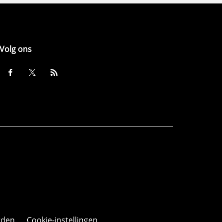
Volg ons
rden
Cookie-instellingen