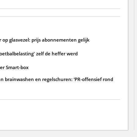
 op glasvezel: prijs abonnementen gelijk
oetbalbelasting' zelf de heffer werd
der Smart-box
an brainwashen en regelschuren: ‘PR-offensief rond