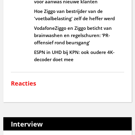
voor aanwas nieuwe klanten
Hoe Ziggo van bestrijder van de
'voetbalbelasting' zelf de heffer werd
VodafoneZiggo en Ziggo beticht van
brainwashen en regelschuren: ‘PR-
offensief rond beursgang’
ESPN in UHD bij KPN: ook oudere 4K-
decoder doet mee
Reacties
Interview