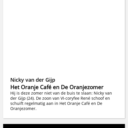
Nicky van der Gijp
Het Oranje Café en De Oranjezomer
Hij is deze zomer niet van de buis te slaan: Nicky van
der Gijp (24). De zoon van VI-coryfee René schoof en
schuift regelmatig aan in Het Oranje Café en De
Oranjezomer.