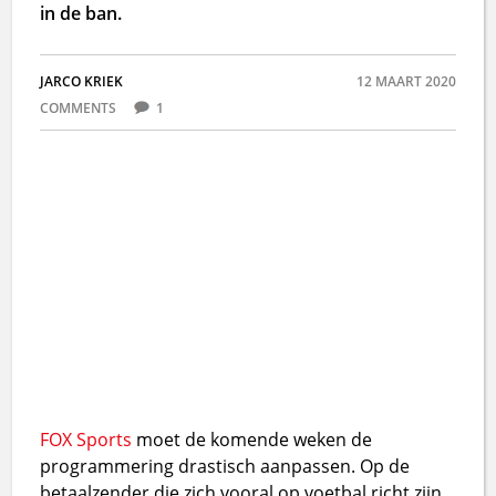
in de ban.
JARCO KRIEK
12 MAART 2020
COMMENTS
1
FOX Sports
moet de komende weken de
programmering drastisch aanpassen. Op de
betaalzender die zich vooral op voetbal richt zijn