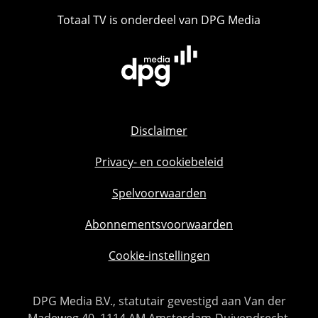
Totaal TV is onderdeel van DPG Media
Disclaimer
Privacy- en cookiebeleid
Spelvoorwaarden
Abonnementsvoorwaarden
Cookie-instellingen
DPG Media B.V., statutair gevestigd aan Van der
Madeweg 40, 1114 AM Amsterdam-Duivendrecht,