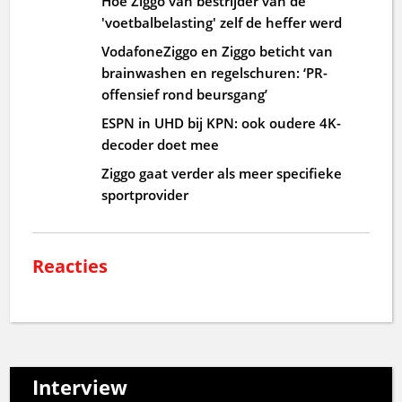
Hoe Ziggo van bestrijder van de
'voetbalbelasting' zelf de heffer werd
VodafoneZiggo en Ziggo beticht van
brainwashen en regelschuren: ‘PR-
offensief rond beursgang’
ESPN in UHD bij KPN: ook oudere 4K-
decoder doet mee
Ziggo gaat verder als meer specifieke
sportprovider
Reacties
Interview