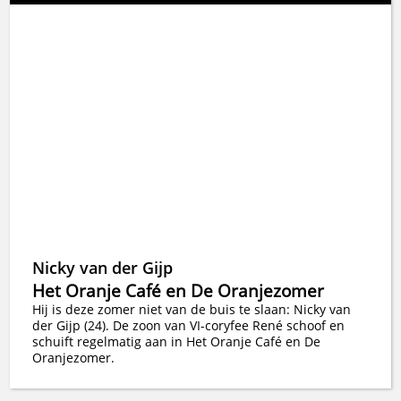
Nicky van der Gijp
Het Oranje Café en De Oranjezomer
Hij is deze zomer niet van de buis te slaan: Nicky van
der Gijp (24). De zoon van VI-coryfee René schoof en
schuift regelmatig aan in Het Oranje Café en De
Oranjezomer.