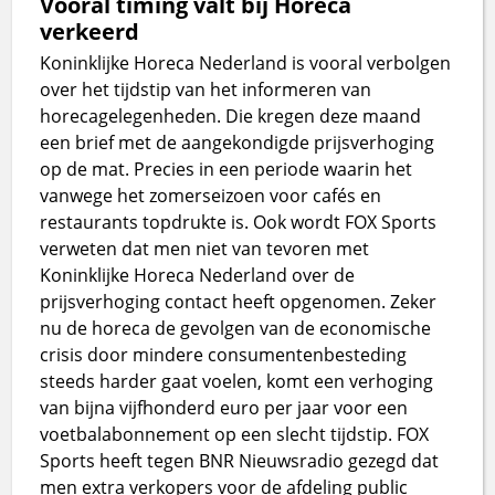
Vooral timing valt bij Horeca
verkeerd
Koninklijke Horeca Nederland is vooral verbolgen
over het tijdstip van het informeren van
horecagelegenheden. Die kregen deze maand
een brief met de aangekondigde prijsverhoging
op de mat. Precies in een periode waarin het
vanwege het zomerseizoen voor cafés en
restaurants topdrukte is. Ook wordt FOX Sports
verweten dat men niet van tevoren met
Koninklijke Horeca Nederland over de
prijsverhoging contact heeft opgenomen. Zeker
nu de horeca de gevolgen van de economische
crisis door mindere consumentenbesteding
steeds harder gaat voelen, komt een verhoging
van bijna vijfhonderd euro per jaar voor een
voetbalabonnement op een slecht tijdstip. FOX
Sports heeft tegen BNR Nieuwsradio gezegd dat
men extra verkopers voor de afdeling public