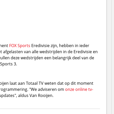
ement
FOX Sports
Eredivisie zijn, hebben in ieder
afgelasten van alle wedstrijden in de Eredivisie en
llen deze wedstrijden een belangrijk deel van de
Sports 3.
jen laat aan Totaal TV weten dat op dit moment
programmering. "We adviseren om
onze online tv-
updates", aldus Van Rooijen.