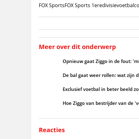
FOX Sports
FOX Sports 1
eredivisie
voetbal
c
Meer over dit onderwerp
Opnieuw gaat Ziggo in de fout: 'mi
De bal gaat weer rollen: wat zijn 
Exclusief voetbal in beter beeld 
Hoe Ziggo van bestrijder van de 'v
Reacties