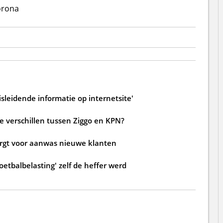
orona
sleidende informatie op internetsite'
de verschillen tussen Ziggo en KPN?
zorgt voor aanwas nieuwe klanten
oetbalbelasting' zelf de heffer werd