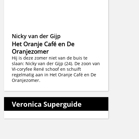
Nicky van der Gijp
Het Oranje Café en De
Oranjezomer
Hij is deze zomer niet van de buis te
slaan: Nicky van der Gijp (24). De zoon van
VI-coryfee René schoof en schuift
regelmatig aan in Het Oranje Café en De
Oranjezomer.
Veronica Superguide