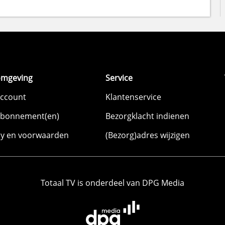
omgeving
Service
account
Klantenservice
abonnement(en)
Bezorgklacht indienen
cy en voorwaarden
(Bezorg)adres wijzigen
Totaal TV is onderdeel van DPG Media