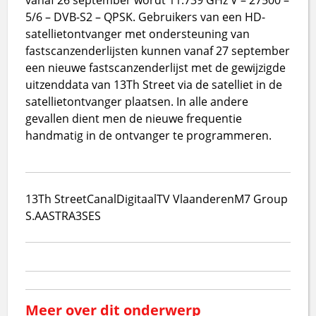
5/6 – DVB-S2 – QPSK. Gebruikers van een HD-
satellietontvanger met ondersteuning van
fastscanzenderlijsten kunnen vanaf 27 september
een nieuwe fastscanzenderlijst met de gewijzigde
uitzenddata van 13Th Street via de satelliet in de
satellietontvanger plaatsen. In alle andere
gevallen dient men de nieuwe frequentie
handmatig in de ontvanger te programmeren.
13Th Street
CanalDigitaal
TV Vlaanderen
M7 Group
S.A
ASTRA3
SES
Meer over dit onderwerp