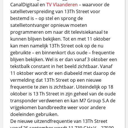
CanalDigitaal en
TV Vlaanderen
– waarvoor de
satellietverspreiding van 13Th Street voor
bestemd is – op stel en sprong de
satellietontvanger opnieuw moeten
programmeren om naar dit televisiekanaal te
kunnen blijven bekijken. Tot en met 11 oktober
kan men namelijk 13Th Street ook op de nu
gebruikte – en binnenkort dus oude – frequentie
blijven bekijken. Wel is er dan vanaf 3 oktober een
tekstbalk constant in het beeld zichtbaar. Vanaf
11 oktober wordt er een diabeeld met daarop de
vermelding dat 13Th Street op een nieuwe
frequentie te zien is zichtbaar. Uiteindelijk op 18
oktober is 13 Th Street in zijn geheel van de oude
transponder verdwenen en kan M7 Group S.A de
vrijgekomen bandbreedte weer voor andere
doeleinden gebruiken.
De nieuwe uitzendfrequentie van 13Th Street
vanaf 26 september wordt 11.739 GHz V – 27500 –