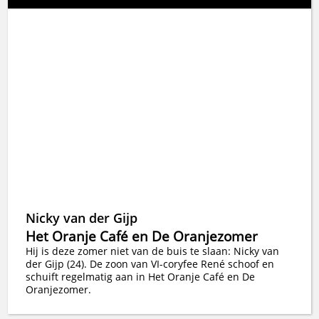
Nicky van der Gijp
Het Oranje Café en De Oranjezomer
Hij is deze zomer niet van de buis te slaan: Nicky van
der Gijp (24). De zoon van VI-coryfee René schoof en
schuift regelmatig aan in Het Oranje Café en De
Oranjezomer.