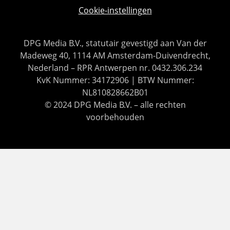
Cookie-instellingen
DPG Media B.V., statutair gevestigd aan Van der
Madeweg 40, 1114 AM Amsterdam-Duivendrecht,
Nederland – RPR Antwerpen nr. 0432.306.234
KvK Nummer: 34172906 | BTW Nummer:
NL810828662B01
© 2024 DPG Media B.V. – alle rechten
voorbehouden