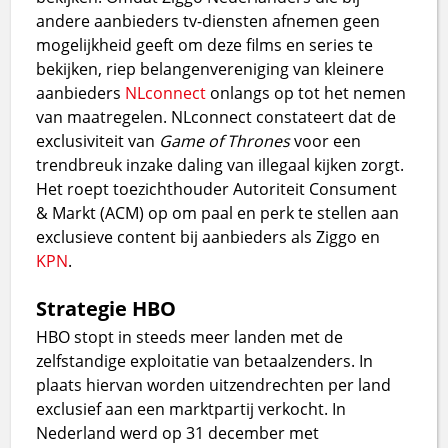
andere aanbieders tv-diensten afnemen geen
mogelijkheid geeft om deze films en series te
bekijken, riep belangenvereniging van kleinere
aanbieders
NLconnect
onlangs op tot het nemen
van maatregelen. NLconnect constateert dat de
exclusiviteit van
Game of Thrones
voor een
trendbreuk inzake daling van illegaal kijken zorgt.
Het roept toezichthouder Autoriteit Consument
& Markt (ACM) op om paal en perk te stellen aan
exclusieve content bij aanbieders als Ziggo en
KPN
.
Strategie HBO
HBO stopt in steeds meer landen met de
zelfstandige exploitatie van betaalzenders. In
plaats hiervan worden uitzendrechten per land
exclusief aan een marktpartij verkocht. In
Nederland werd op 31 december met