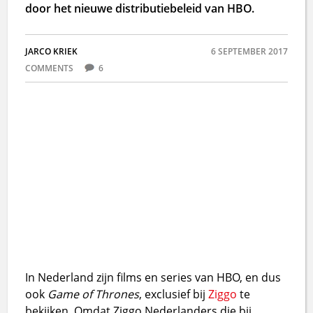
door het nieuwe distributiebeleid van HBO.
JARCO KRIEK
6 SEPTEMBER 2017
COMMENTS
6
In Nederland zijn films en series van HBO, en dus
ook
Game of Thrones
, exclusief bij
Ziggo
te
bekijken. Omdat Ziggo Nederlanders die bij