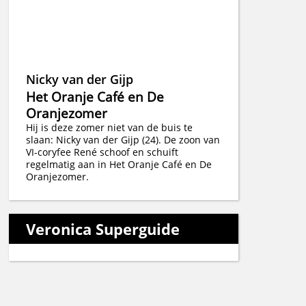
Nicky van der Gijp
Het Oranje Café en De
Oranjezomer
Hij is deze zomer niet van de buis te
slaan: Nicky van der Gijp (24). De zoon van
VI-coryfee René schoof en schuift
regelmatig aan in Het Oranje Café en De
Oranjezomer.
Veronica Superguide