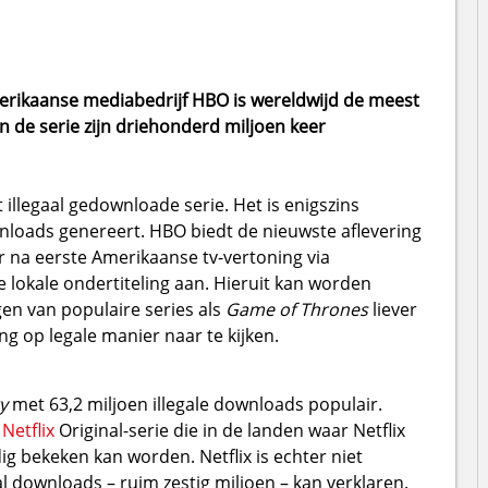
erikaanse mediabedrijf HBO is wereldwijd de meest
n de serie zijn driehonderd miljoen keer
 illegaal gedownloade serie. Het is enigszins
wnloads genereert. HBO biedt de nieuwste aflevering
r na eerste Amerikaanse tv-vertoning via
 lokale ondertiteling aan. Hieruit kan worden
gen van populaire series als
Game of Thrones
liever
ng op legale manier naar te kijken.
y
met 63,2 miljoen illegale downloads populair.
n
Netflix
Original-serie die in de landen waar Netflix
ig bekeken kan worden. Netflix is echter niet
 downloads – ruim zestig miljoen – kan verklaren.