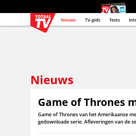
Nieuws
TV-gids
Tests
Int
Nieuws
Game of Thrones m
Game of Thrones van het Amerikaanse medi
gedownloade serie. Afleveringen van de se