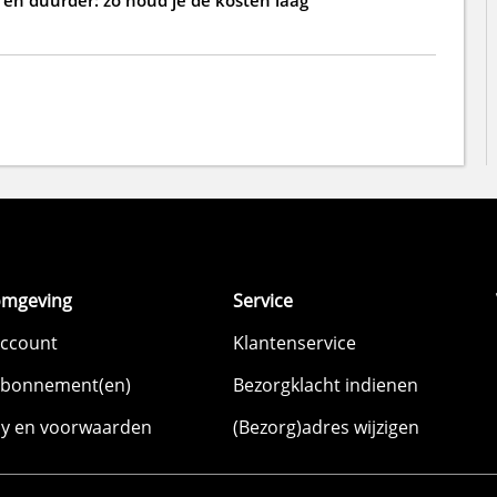
omgeving
Service
account
Klantenservice
abonnement(en)
Bezorgklacht indienen
cy en voorwaarden
(Bezorg)adres wijzigen