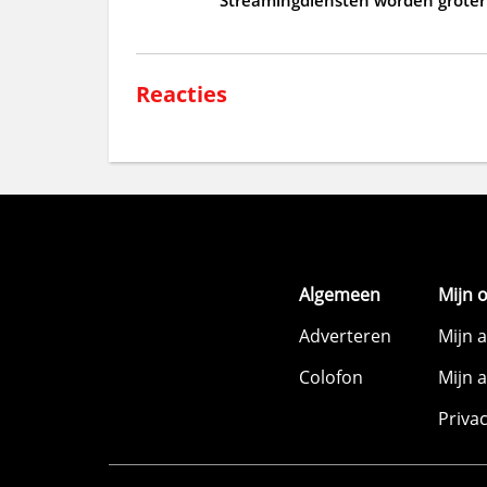
Reacties
Algemeen
Mijn 
Adverteren
Mijn 
Colofon
Mijn 
Priva