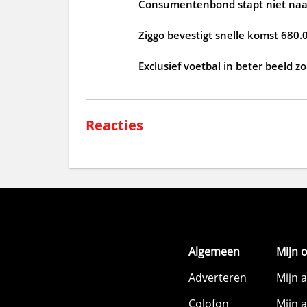
Consumentenbond stapt niet naar
Ziggo bevestigt snelle komst 680.
Exclusief voetbal in beter beeld 
Reacties
Algemeen
Mijn 
Adverteren
Mijn 
Colofon
Mijn 