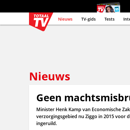
Nieuws
TV-gids
Tests
Int
Nieuws
Geen machtsmisbru
Minister Henk Kamp van Economische Zake
verzorgingsgebied nu Ziggo in 2015 voor d
ingeruild.