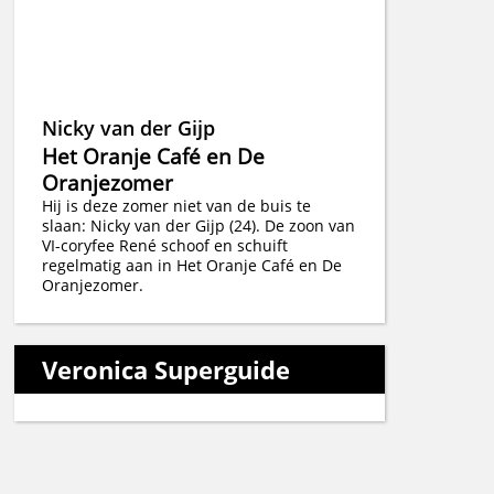
Nicky van der Gijp
Het Oranje Café en De
Oranjezomer
Hij is deze zomer niet van de buis te
slaan: Nicky van der Gijp (24). De zoon van
VI-coryfee René schoof en schuift
regelmatig aan in Het Oranje Café en De
Oranjezomer.
Veronica Superguide