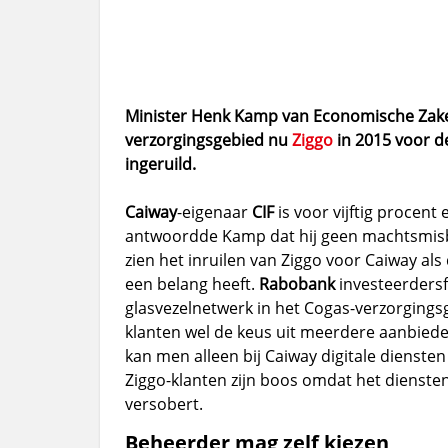
Minister Henk Kamp van Economische Zaken
verzorgingsgebied nu
Ziggo
in 2015 voor de
ingeruild.
Caiway
-eigenaar
CIF
is voor vijftig procent
antwoordde Kamp dat hij geen machtsmis
zien het inruilen van Ziggo voor Caiway al
een belang heeft.
Rabobank
investeerdersf
glasvezelnetwerk in het Cogas-verzorgings
klanten wel de keus uit meerdere aanbiede
kan men alleen bij Caiway digitale diensten
Ziggo-klanten zijn boos omdat het diensten
versobert.
Beheerder mag zelf kiezen