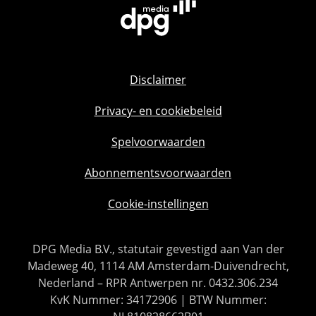
Disclaimer
Privacy- en cookiebeleid
Spelvoorwaarden
Abonnementsvoorwaarden
Cookie-instellingen
DPG Media B.V., statutair gevestigd aan Van der
Madeweg 40, 1114 AM Amsterdam-Duivendrecht,
Nederland – RPR Antwerpen nr. 0432.306.234
KvK Nummer: 34172906 | BTW Nummer: