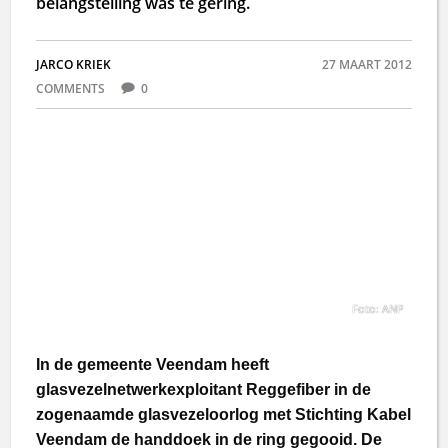
belangstelling was te gering.
JARCO KRIEK
27 MAART 2012
COMMENTS
0
Foto: ANP
In de gemeente Veendam heeft
glasvezelnetwerkexploitant Reggefiber in de
zogenaamde glasvezeloorlog met Stichting Kabel
Veendam de handdoek in de ring gegooid. De