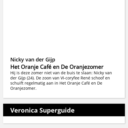
Nicky van der Gijp
Het Oranje Café en De Oranjezomer
Hij is deze zomer niet van de buis te slaan: Nicky van
der Gijp (24). De zoon van VI-coryfee René schoof en
schuift regelmatig aan in Het Oranje Café en De
Oranjezomer.
Veronica Superguide