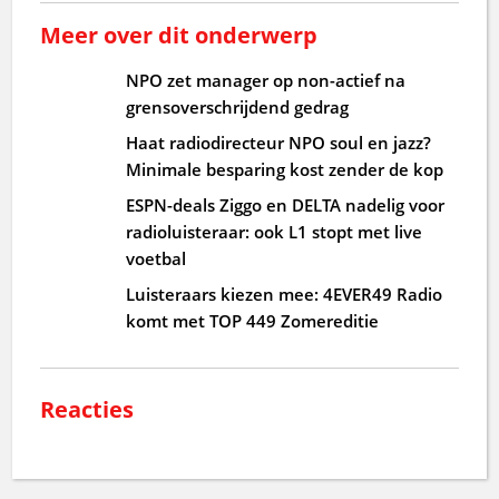
Meer over dit onderwerp
NPO zet manager op non-actief na
grensoverschrijdend gedrag
Haat radiodirecteur NPO soul en jazz?
Minimale besparing kost zender de kop
ESPN-deals Ziggo en DELTA nadelig voor
radioluisteraar: ook L1 stopt met live
voetbal
Luisteraars kiezen mee: 4EVER49 Radio
komt met TOP 449 Zomereditie
Reacties