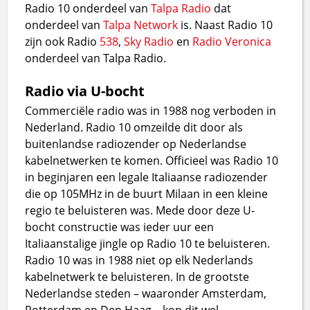
Radio 10 onderdeel van
Talpa Radio
dat
onderdeel van
Talpa Network
is. Naast Radio 10
zijn ook Radio
538
,
Sky Radio
en
Radio
Veronica
onderdeel van Talpa Radio.
Radio via U-bocht
Commerciële radio was in 1988 nog verboden in
Nederland. Radio 10 omzeilde dit door als
buitenlandse radiozender op Nederlandse
kabelnetwerken te komen. Officieel was Radio 10
in beginjaren een legale Italiaanse radiozender
die op 105MHz in de buurt Milaan in een kleine
regio te beluisteren was. Mede door deze U-
bocht constructie was ieder uur een
Italiaanstalige jingle op Radio 10 te beluisteren.
Radio 10 was in 1988 niet op elk Nederlands
kabelnetwerk te beluisteren. In de grootste
Nederlandse steden – waaronder Amsterdam,
Rotterdam en Den Haag – kon dit wel.