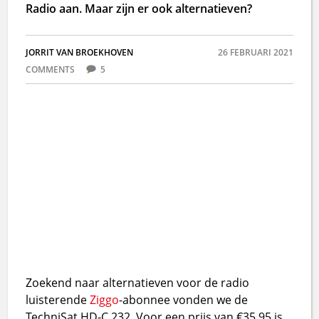
Radio aan. Maar zijn er ook alternatieven?
JORRIT VAN BROEKHOVEN
26 FEBRUARI 2021
COMMENTS
5
Zoekend naar alternatieven voor de radio
luisterende
Ziggo
-abonnee vonden we de
TechniSat HD-C 232. Voor een prijs van €35,95 is