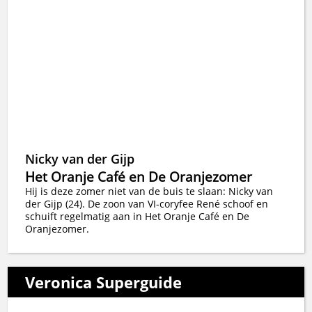
Nicky van der Gijp
Het Oranje Café en De Oranjezomer
Hij is deze zomer niet van de buis te slaan: Nicky van
der Gijp (24). De zoon van VI-coryfee René schoof en
schuift regelmatig aan in Het Oranje Café en De
Oranjezomer.
Veronica Superguide