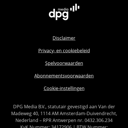
Disclaimer
Privacy- en cookiebeleid
Spelvoorwaarden
Abonnementsvoorwaarden
Cookie-instellingen
DPG Media B.V., statutair gevestigd aan Van der
Madeweg 40, 1114 AM Amsterdam-Duivendrecht,
Nederland – RPR Antwerpen nr. 0432.306.234
KvK Nummer: 34172906 | BTW Nummer: