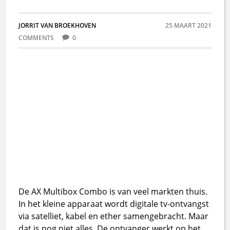
JORRIT VAN BROEKHOVEN
25 MAART 2021
COMMENTS
0
De AX Multibox Combo is van veel markten thuis.
In het kleine apparaat wordt digitale tv-ontvangst
via satelliet, kabel en ether samengebracht. Maar
dat is nog niet alles. De ontvanger werkt op het