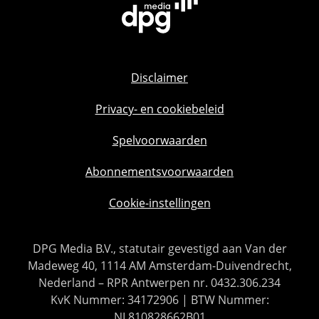
Disclaimer
Privacy- en cookiebeleid
Spelvoorwaarden
Abonnementsvoorwaarden
Cookie-instellingen
DPG Media B.V., statutair gevestigd aan Van der
Madeweg 40, 1114 AM Amsterdam-Duivendrecht,
Nederland – RPR Antwerpen nr. 0432.306.234
KvK Nummer: 34172906 | BTW Nummer:
NL810828662B01