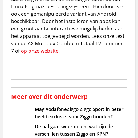
Linux Enigma2-besturingssysteem. Hierdoor is er
ook een gemanipuleerde variant van Android
beschikbaar. Door het installeren van apps kan
een groot aantal interactieve mogelijkheden aan
het apparaat toegevoegd worden. Lees onze test
van de AX Multibox Combo in Totaal TV nummer
7 of
op onze website
.
Meer over dit onderwerp
Mag VodafoneZiggo Ziggo Sport in beter
beeld exclusief voor Ziggo houden?
De bal gaat weer rollen: wat zijn de
verschillen tussen Ziggo en KPN?