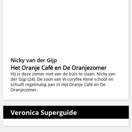
Nicky van der Gijp
Het Oranje Café en De Oranjezomer
Hij is deze zomer niet van de buis te slaan: Nicky van
der Gijp (24). De zoon van VI-coryfee René schoof en
schuift regelmatig aan in Het Oranje Café en De
Oranjezomer.
Veronica Superguide