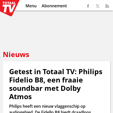
Menu
Abonnement
Nieuws
Getest in Totaal TV: Philips
Fidelio B8, een fraaie
soundbar met Dolby
Atmos
Philips heeft een nieuw vlaggenschip op
audiogebied. De Fidello B8 biedt draadloos