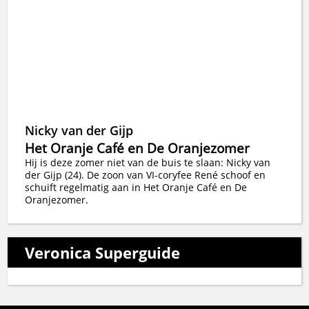
Nicky van der Gijp
Het Oranje Café en De Oranjezomer
Hij is deze zomer niet van de buis te slaan: Nicky van
der Gijp (24). De zoon van VI-coryfee René schoof en
schuift regelmatig aan in Het Oranje Café en De
Oranjezomer.
Veronica Superguide