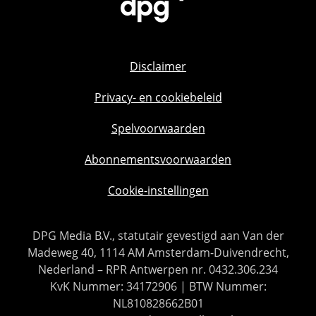
Disclaimer
Privacy- en cookiebeleid
Spelvoorwaarden
Abonnementsvoorwaarden
Cookie-instellingen
DPG Media B.V., statutair gevestigd aan Van der
Madeweg 40, 1114 AM Amsterdam-Duivendrecht,
Nederland – RPR Antwerpen nr. 0432.306.234
KvK Nummer: 34172906 | BTW Nummer:
NL810828662B01