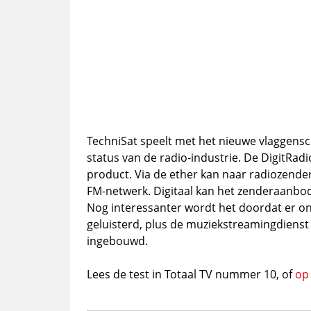
TechniSat speelt met het nieuwe vlaggensc
status van de radio-industrie. De DigitRadi
product. Via de ether kan naar radiozende
FM-netwerk. Digitaal kan het zenderaanb
Nog interessanter wordt het doordat er o
geluisterd, plus de muziekstreamingdienst 
ingebouwd.
Lees de test in Totaal TV nummer 10, of
op