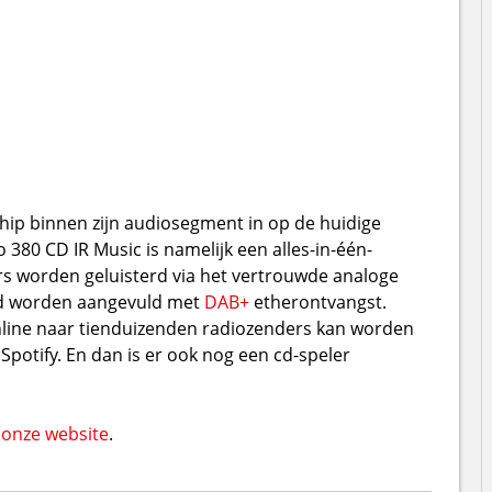
hip binnen zijn audiosegment in op de huidige
o 380 CD IR Music is namelijk een alles-in-één-
rs worden geluisterd via het vertrouwde analoge
od worden aangevuld met
DAB+
etherontvangst.
nline naar tienduizenden radiozenders kan worden
Spotify. En dan is er ook nog een cd-speler
 onze website
.