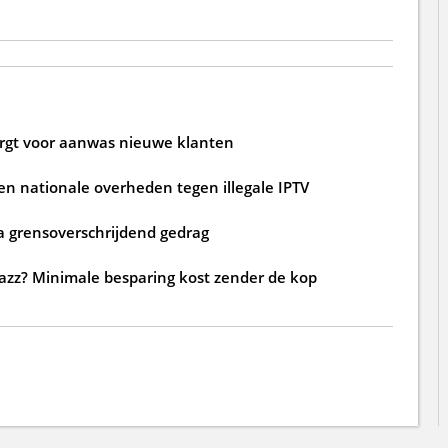
zorgt voor aanwas nieuwe klanten
n nationale overheden tegen illegale IPTV
a grensoverschrijdend gedrag
jazz? Minimale besparing kost zender de kop