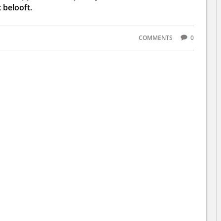
 belooft.
COMMENTS
0