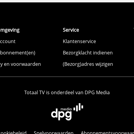
omgeving
Service
account
Klantenservice
abonnement(en)
Bezorgklacht indienen
cy en voorwaarden
(Bezorg)adres wijzigen
Totaal TV is onderdeel van DPG Media
cookiebeleid
Spelvoorwaarden
Abonnementsvoorwaa