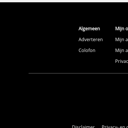
Algemeen
Mijn 
Adverteren
Mijn 
Colofon
Mijn 
Priva
Disclaimer
Privacy- en 