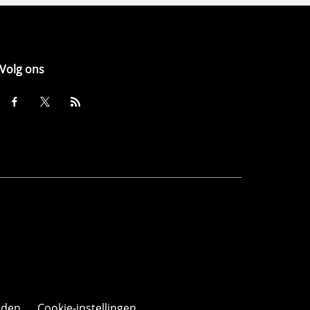
Volg ons
rden
Cookie-instellingen