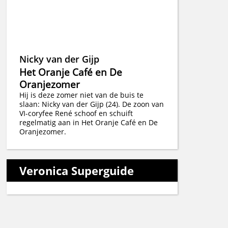
Nicky van der Gijp
Het Oranje Café en De
Oranjezomer
Hij is deze zomer niet van de buis te
slaan: Nicky van der Gijp (24). De zoon van
VI-coryfee René schoof en schuift
regelmatig aan in Het Oranje Café en De
Oranjezomer.
Veronica Superguide