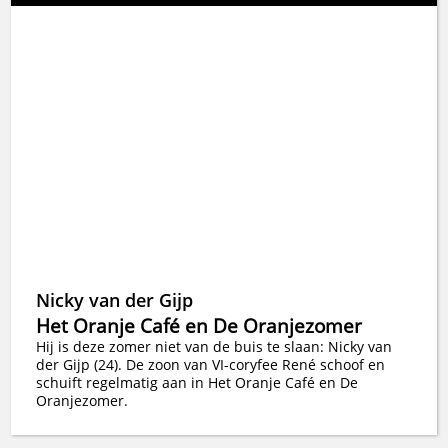
Nicky van der Gijp
Het Oranje Café en De Oranjezomer
Hij is deze zomer niet van de buis te slaan: Nicky van
der Gijp (24). De zoon van VI-coryfee René schoof en
schuift regelmatig aan in Het Oranje Café en De
Oranjezomer.