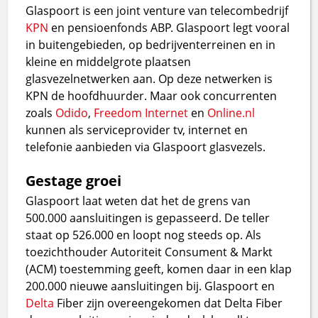
Glaspoort is een joint venture van telecombedrijf
KPN
en pensioenfonds ABP. Glaspoort legt vooral
in buitengebieden, op bedrijventerreinen en in
kleine en middelgrote plaatsen
glasvezelnetwerken aan. Op deze netwerken is
KPN de hoofdhuurder. Maar ook concurrenten
zoals
Odido
,
Freedom Internet
en
Online.nl
kunnen als serviceprovider tv, internet en
telefonie aanbieden via Glaspoort glasvezels.
Gestage groei
Glaspoort laat weten dat het de grens van
500.000 aansluitingen is gepasseerd. De teller
staat op 526.000 en loopt nog steeds op. Als
toezichthouder Autoriteit Consument & Markt
(ACM) toestemming geeft, komen daar in een klap
200.000 nieuwe aansluitingen bij. Glaspoort en
Delta
Fiber zijn overeengekomen dat Delta Fiber