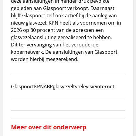
deze aansluitingen in minder druk bevolkte
gebieden aan Glaspoort verkoopt. Daarnaast
blijft Glaspoort zelf ook actief bij de aanleg van
nieuw glasvezel. KPN heeft als voornemen om in
2026 op 80 procent van de adressen een
glasvezelaansluiting gerealiseerd te hebben.
Dit ter vervanging van het verouderde
kopernetwerk. De aansluitingen van Glaspoort
worden hierbij meegerekend.
Glaspoort
KPN
ABP
glasvezel
tv
televisie
internet
Meer over dit onderwerp