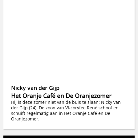
Nicky van der Gijp
Het Oranje Café en De Oranjezomer
Hij is deze zomer niet van de buis te slaan: Nicky van
der Gijp (24). De zoon van VI-coryfee René schoof en
schuift regelmatig aan in Het Oranje Café en De
Oranjezomer.