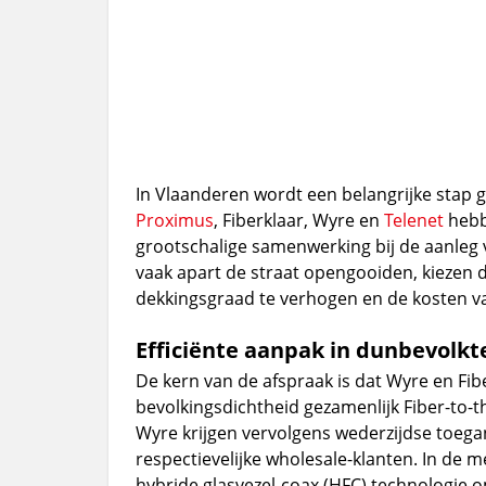
In Vlaanderen wordt een belangrijke stap g
Proximus
, Fiberklaar, Wyre en
Telenet
hebb
grootschalige samenwerking bij de aanleg
vaak apart de straat opengooiden, kiezen 
dekkingsgraad te verhogen en de kosten va
Efficiënte aanpak in dunbevolkt
De kern van de afspraak is dat Wyre en Fib
bevolkingsdichtheid gezamenlijk Fiber-to
Wyre krijgen vervolgens wederzijdse toegan
respectievelijke wholesale-klanten. In de
hybride glasvezel-coax (HFC) technologie o