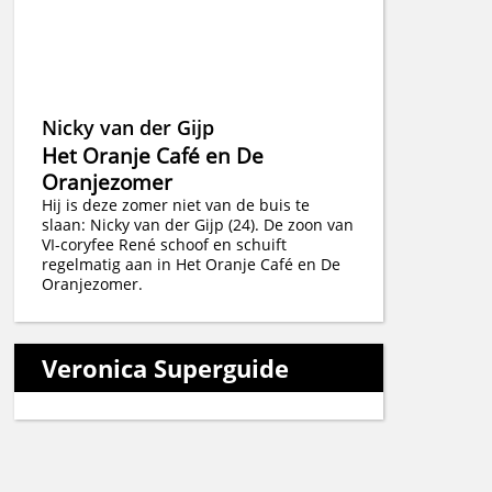
Nicky van der Gijp
Het Oranje Café en De
Oranjezomer
Hij is deze zomer niet van de buis te
slaan: Nicky van der Gijp (24). De zoon van
VI-coryfee René schoof en schuift
regelmatig aan in Het Oranje Café en De
Oranjezomer.
Veronica Superguide