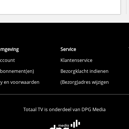
omgeving
Service
account
Klantenservice
abonnement(en)
Bezorgklacht indienen
cy en voorwaarden
(Bezorg)adres wijzigen
Totaal TV is onderdeel van DPG Media