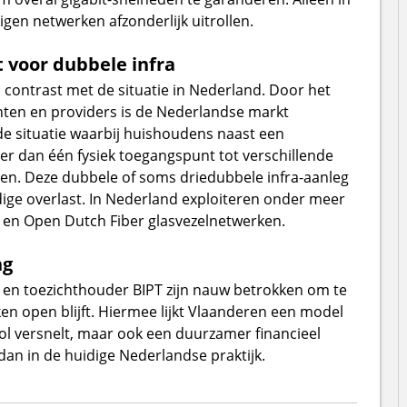
igen netwerken afzonderlijk uitrollen.
 voor dubbele infra
 contrast met de situatie in Nederland. Door het
ten en providers is de Nederlandse markt
rde situatie waarbij huishoudens naast een
eer dan één fysiek toegangspunt tot verschillende
en. Deze dubbele of soms driedubbele infra-aanleg
odige overlast. In Nederland exploiteren onder meer
 en Open Dutch Fiber glasvezelnetwerken.
ng
 en toezichthouder BIPT zijn nauw betrokken om te
n open blijft. Hiermee lijkt Vlaanderen een model
ol versnelt, maar ook een duurzamer financieel
an in de huidige Nederlandse praktijk.