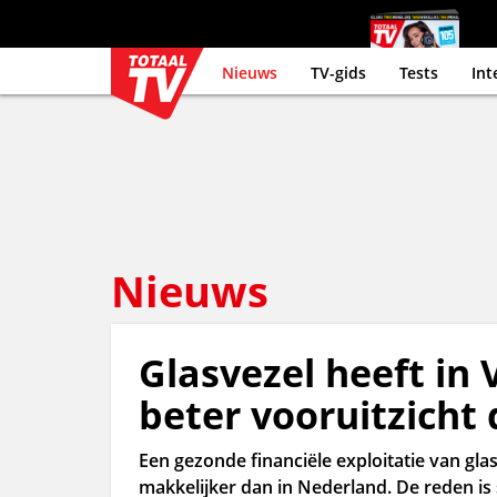
Nieuws
TV-gids
Tests
Int
Nieuws
Glasvezel heeft in 
beter vooruitzicht
Een gezonde financiële exploitatie van gl
makkelijker dan in Nederland. De reden i