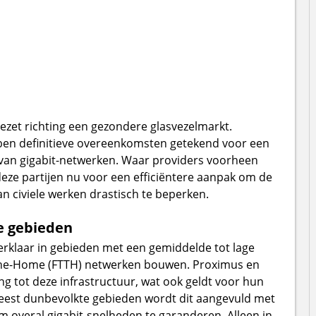
ezet richting een gezondere glasvezelmarkt.
en definitieve overeenkomsten getekend voor een
 van gigabit-netwerken. Waar providers voorheen
deze partijen nu voor een efficiëntere aanpak om de
n civiele werken drastisch te beperken.
e gebieden
erklaar in gebieden met een gemiddelde tot lage
-the-Home (FTTH) netwerken bouwen. Proximus en
g tot deze infrastructuur, wat ook geldt voor hun
 meest dunbevolkte gebieden wordt dit aangevuld met
m overal gigabit-snelheden te garanderen. Alleen in