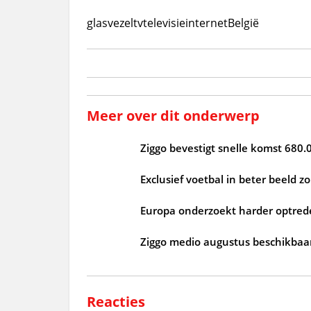
glasvezel
tv
televisie
internet
België
Meer over dit onderwerp
Ziggo bevestigt snelle komst 680.
Exclusief voetbal in beter beeld 
Europa onderzoekt harder optrede
Ziggo medio augustus beschikbaar
Reacties