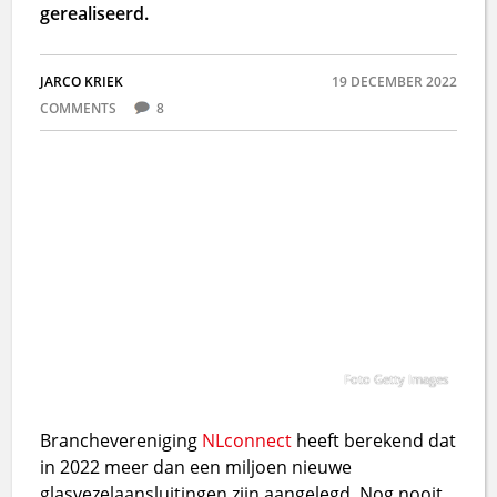
gerealiseerd.
JARCO KRIEK
19 DECEMBER 2022
COMMENTS
8
Foto Getty Images
Branchevereniging
NLconnect
heeft berekend dat
in 2022 meer dan een miljoen nieuwe
glasvezelaansluitingen zijn aangelegd. Nog nooit