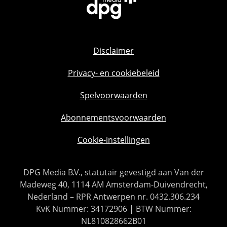
Disclaimer
Privacy- en cookiebeleid
Spelvoorwaarden
Abonnementsvoorwaarden
Cookie-instellingen
DPG Media B.V., statutair gevestigd aan Van der
Madeweg 40, 1114 AM Amsterdam-Duivendrecht,
Nederland – RPR Antwerpen nr. 0432.306.234
KvK Nummer: 34172906 | BTW Nummer:
NL810828662B01