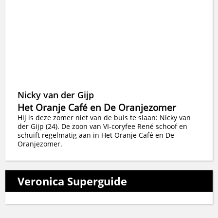
Nicky van der Gijp
Het Oranje Café en De Oranjezomer
Hij is deze zomer niet van de buis te slaan: Nicky van
der Gijp (24). De zoon van VI-coryfee René schoof en
schuift regelmatig aan in Het Oranje Café en De
Oranjezomer.
Veronica Superguide