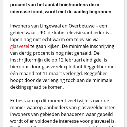
procent van het aantal huishoudens deze
interesse toont, wordt met de aanleg begonnen.
Inwoners van Lingewaal en Overbetuwe – een
gebied waar UPC de kabeltelevisieaanbieder is –
lopen nog niet echt warm om televisie via
glasvezel
te gaan kijken. De minimale inschrijving
van dertig procent is nog niet gehaald. De
inschrijftermijn die op 12 februari eindigde, is
hierdoor door glasvezelexploitant Reggefiber met
één maand tot 11 maart verlengd. Reggefiber
hoopt door de verlenging toch aan de minimale
dekkingsgraad te komen.
Er bestaan op dit moment veel twijfels over de
manier waarop aanbieders van glasvezeldiensten
inwoners van gebieden benaderen waar gepeild
wordt of er voldoende interesse voor glasvezel is.