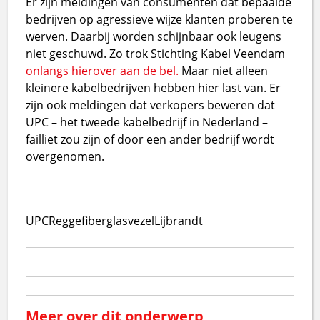
Er zijn meldingen van consumenten dat bepaalde
bedrijven op agressieve wijze klanten proberen te
werven. Daarbij worden schijnbaar ook leugens
niet geschuwd. Zo trok Stichting Kabel Veendam
onlangs hierover aan de bel.
Maar niet alleen
kleinere kabelbedrijven hebben hier last van. Er
zijn ook meldingen dat verkopers beweren dat
UPC – het tweede kabelbedrijf in Nederland –
failliet zou zijn of door een ander bedrijf wordt
overgenomen.
UPC
Reggefiber
glasvezel
Lijbrandt
Meer over dit onderwerp