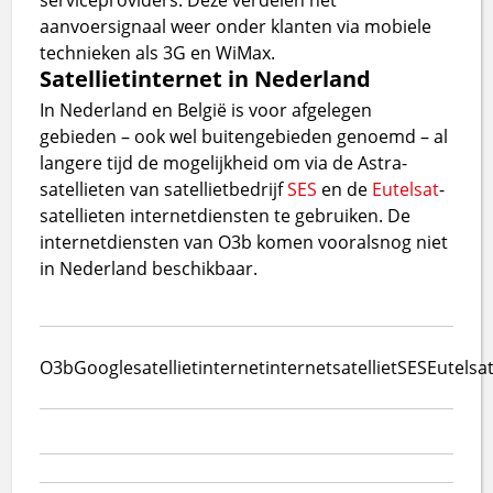
aanvoersignaal weer onder klanten via mobiele
technieken als 3G en WiMax.
Satellietinternet in Nederland
In Nederland en België is voor afgelegen
gebieden – ook wel buitengebieden genoemd – al
langere tijd de mogelijkheid om via de Astra-
satellieten van satellietbedrijf
SES
en de
Eutelsat
-
satellieten internetdiensten te gebruiken. De
internetdiensten van O3b komen vooralsnog niet
in Nederland beschikbaar.
O3b
Google
satellietinternet
internet
satelliet
SES
Eutelsa