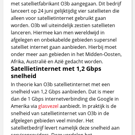
met satellietfabrikant O3b aangegaan. Dit bedrijf
lanceert op 24 juni gelijktijdig vier satellieten die
alleen voor satellietinternet gebruikt gaan
worden. O3b wil uiteindelijk zestien satellieten
lanceren. Hiermee kan men wereldwijd in
afgelegen en onbekabelde gebieden supersnel
satelliet internet gaan aanbieden. Hierbij moet
onder meer aan gebieden in het Midden-Oosten,
Afrika, Australië en Azië gedacht worden.
Satellietinternet met 1,2 Gbps
snelheid
In theorie kan O3b satellietinternet met een
snelheid van 1,2 Gbps aanbieden. Dat is meer
dan de 1 Gbps internetverbinding die Google in
Amerika via
glasvezel
aanbiedt. In praktijk is de
snelheid van satellietinternet van O3b in de
afgelegen gebieden veel minder. Het
satellietbedrijf levert namelijk deze snelheid aan
serviceproviders. Deze verdelen het