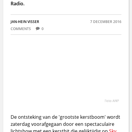
Radio.
JAN-HEIN VISSER
7 DECEMBER 2016
COMMENTS
0
Foto ANP
De ontsteking van de 'grootste kerstboom' wordt
zaterdag voorafgegaan door een spectaculaire
lichtshow met een kersthit die gelijktijdig op
Sky