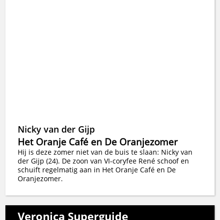
Nicky van der Gijp
Het Oranje Café en De Oranjezomer
Hij is deze zomer niet van de buis te slaan: Nicky van
der Gijp (24). De zoon van VI-coryfee René schoof en
schuift regelmatig aan in Het Oranje Café en De
Oranjezomer.
Veronica Superguide