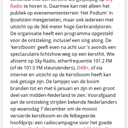
Radio
te horen is. Daarmee kan niet alleen het
publiek op evenemententerrein 'Het Podium' in
IJsselstein meegenieten, maar ook iedereen met
uitzicht op de 366 meter hoge Gerbrandytoren.
De organisatie heeft een programma opgesteld
voor de ontsteking, inclusief een sing along. De
'kerstboom' geeft even na acht uur ’s avonds een
spectaculaire lichtshow weg op een kersthit. Wie
afstemt op Sky Radio, etherfrequentie 101.2 FM
(of de 101.5 FM steunzenders),
DAB+
, of via
internet en uitzicht op de Kerstboom heeft kan
ook getuige zijn. De lampjes van de boom
branden tot en met 6 januari en zijn in een groot
deel van midden-Nederland te zien. Voorafgaand
aan de ontsteking strijden bekende Nederlanders
op woensdag 7 december om de mooist
versierde kerstboom en de felbegeerde
hoofdprijs: een radiocampagne voor het goede