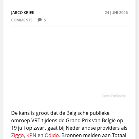
JARCO KRIEK
24 JUNI 2026
COMMENTS
5
Foto ProShots
De kans is groot dat de Belgische publieke
omroep VRT tijdens de Grand Prix van België op
19 juli op zwart gaat bij Nederlandse providers als
Ziggo
,
KPN
en
Odido
. Bronnen melden aan Totaal