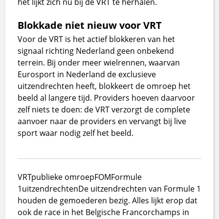
het lijkt zich nu bij de VRT te herhalen.
Blokkade niet nieuw voor VRT
Voor de VRT is het actief blokkeren van het
signaal richting Nederland geen onbekend
terrein. Bij onder meer wielrennen, waarvan
Eurosport in Nederland de exclusieve
uitzendrechten heeft, blokkeert de omroep het
beeld al langere tijd. Providers hoeven daarvoor
zelf niets te doen: de VRT verzorgt de complete
aanvoer naar de providers en vervangt bij live
sport waar nodig zelf het beeld.
VRT
publieke omroep
FOM
Formule
1
uitzendrechten
De uitzendrechten van Formule 1
houden de gemoederen bezig. Alles lijkt erop dat
ook de race in het Belgische Francorchamps in