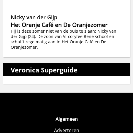
Nicky van der Gijp
Het Oranje Café en De Oranjezomer
Hij is deze zomer niet van de buis te slaan: Nicky van
der Gijp (24). De zoon van VI-coryfee René schoof en
schuift regelmatig aan in Het Oranje Café en De
Oranjezomer.
Veronica Superguide
Algemeen
Adverteren