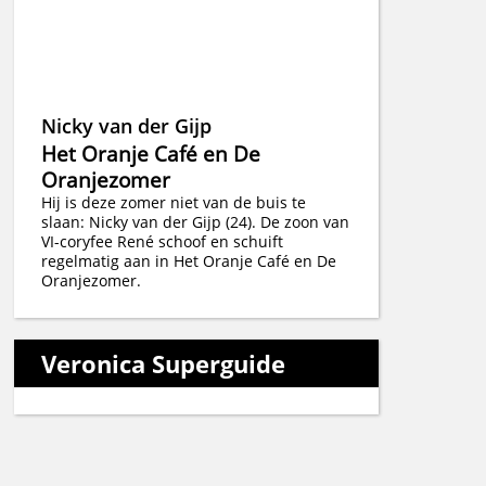
Nicky van der Gijp
Het Oranje Café en De
Oranjezomer
Hij is deze zomer niet van de buis te
slaan: Nicky van der Gijp (24). De zoon van
VI-coryfee René schoof en schuift
regelmatig aan in Het Oranje Café en De
Oranjezomer.
Veronica Superguide