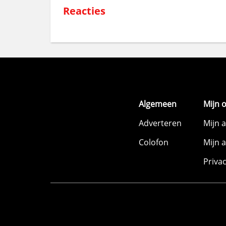
Reacties
Algemeen
Mijn 
Adverteren
Mijn 
Colofon
Mijn 
Priva