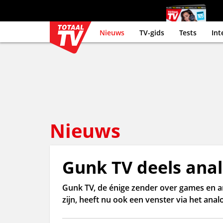
Nieuws
TV-gids
Tests
Int
Nieuws
Gunk TV deels anal
Gunk TV, de énige zender over games en an
zijn, heeft nu ook een venster via het anal