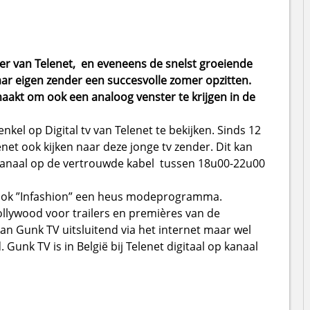
r van Telenet, en eveneens de snelst groeiende
aar eigen zender een succesvolle zomer opzitten.
aakt om ook een analoog venster te krijgen in de
nkel op Digital tv van Telenet te bekijken. Sinds 12
net ook kijken naar deze jonge tv zender. Dit kan
kkanaal op de vertrouwde kabel tussen 18u00-22u00
ok ”Infashion” een heus modeprogramma.
llywood voor trailers en premières van de
kan Gunk TV uitsluitend via het internet maar wel
unk TV is in België bij Telenet digitaal op kanaal