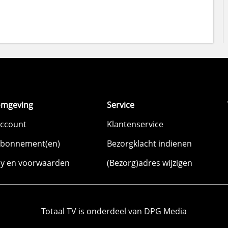
omgeving
Service
account
Klantenservice
abonnement(en)
Bezorgklacht indienen
cy en voorwaarden
(Bezorg)adres wijzigen
Totaal TV is onderdeel van DPG Media