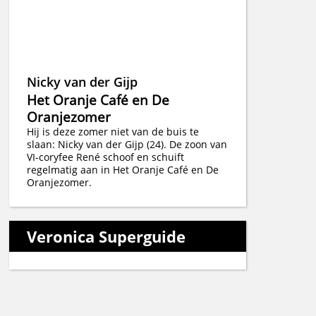
Nicky van der Gijp
Het Oranje Café en De
Oranjezomer
Hij is deze zomer niet van de buis te
slaan: Nicky van der Gijp (24). De zoon van
VI-coryfee René schoof en schuift
regelmatig aan in Het Oranje Café en De
Oranjezomer.
Veronica Superguide