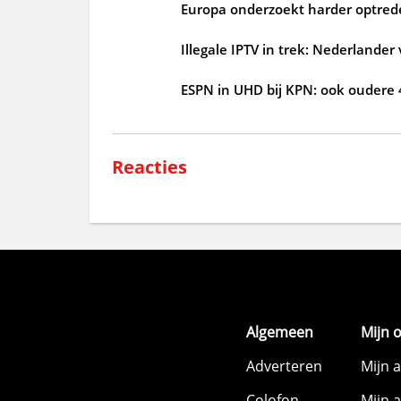
Europa onderzoekt harder optrede
Illegale IPTV in trek: Nederlander
ESPN in UHD bij KPN: ook oudere
Reacties
Algemeen
Mijn 
Adverteren
Mijn 
Colofon
Mijn 