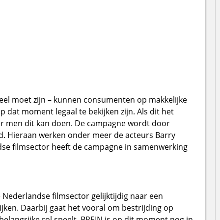
neel moet zijn – kunnen consumenten op makkelijke
 dat moment legaal te bekijken zijn. Als dit het
er men dit kan doen. De campagne wordt door
d. Hieraan werken onder meer de acteurs Barry
se filmsector heeft de campagne in samenwerking
 Nederlandse filmsector gelijktijdig naar een
ijken. Daarbij gaat het vooral om bestrijding op
 belangrijke rol speelt. BREIN is op dit moment nog in