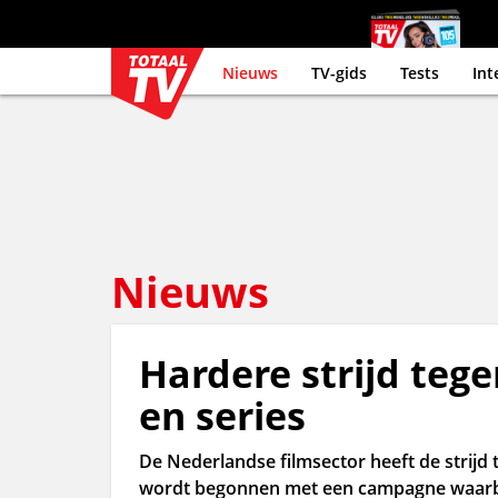
Nieuws
TV-gids
Tests
Int
Nieuws
Hardere strijd tegen
en series
De Nederlandse filmsector heeft de strijd t
wordt begonnen met een campagne waarbij 