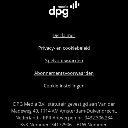
Disclaimer
Privacy- en cookiebeleid
Spelvoorwaarden
Abonnementsvoorwaarden
Cookie-instellingen
DPG Media B.V., statutair gevestigd aan Van der
Madeweg 40, 1114 AM Amsterdam-Duivendrecht,
Nederland – RPR Antwerpen nr. 0432.306.234
KvK Nummer: 34172906 | BTW Nummer: