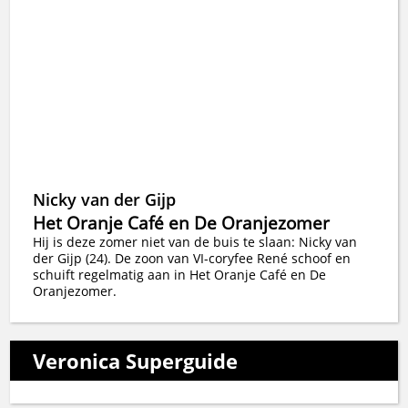
Nicky van der Gijp
Het Oranje Café en De Oranjezomer
Hij is deze zomer niet van de buis te slaan: Nicky van
der Gijp (24). De zoon van VI-coryfee René schoof en
schuift regelmatig aan in Het Oranje Café en De
Oranjezomer.
Veronica Superguide