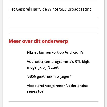
Het Gesprek
Harry de Winter
SBS Broadcasting
Meer over dit onderwerp
NLziet binnenkort op Android TV
Vooruitkijken programma’s RTL blijft
mogelijk bij NLziet
‘SBS6 gaat naam wijzigen’
Videoland voegt meer Nederlandse
series toe